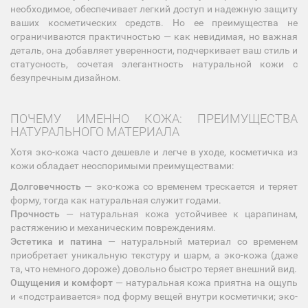
необходимое, обеспечивает легкий доступ и надежную защиту
ваших косметических средств. Но ее преимущества не
ограничиваются практичностью — как невидимая, но важная
деталь, она добавляет уверенности, подчеркивает ваш стиль и
статусность, сочетая элегантность натуральной кожи с
безупречным дизайном.
ПОЧЕМУ ИМЕННО КОЖА: ПРЕИМУЩЕСТВА
НАТУРАЛЬНОГО МАТЕРИАЛА
Хотя эко-кожа часто дешевле и легче в уходе, косметичка из
кожи обладает неоспоримыми преимуществами:
Долговечность
— эко-кожа со временем трескается и теряет
форму, тогда как натуральная служит годами.
Прочность
— натуральная кожа устойчивее к царапинам,
растяжению и механическим повреждениям.
Эстетика и патина
— натуральный материал со временем
приобретает уникальную текстуру и шарм, а эко-кожа (даже
та, что немного дороже) довольно быстро теряет внешний вид.
Ощущения и комфорт
— натуральная кожа приятна на ощупь
и «подстраивается» под форму вещей внутри косметички; эко-