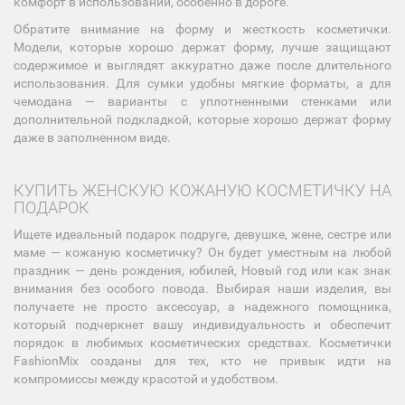
комфорт в использовании, особенно в дороге.
Обратите внимание на форму и жесткость косметички.
Модели, которые хорошо держат форму, лучше защищают
содержимое и выглядят аккуратно даже после длительного
использования. Для сумки удобны мягкие форматы, а для
чемодана — варианты с уплотненными стенками или
дополнительной подкладкой, которые хорошо держат форму
даже в заполненном виде.
КУПИТЬ ЖЕНСКУЮ КОЖАНУЮ КОСМЕТИЧКУ НА
ПОДАРОК
Ищете идеальный подарок подруге, девушке, жене, сестре или
маме — кожаную косметичку? Он будет уместным на любой
праздник — день рождения, юбилей, Новый год или как знак
внимания без особого повода. Выбирая наши изделия, вы
получаете не просто аксессуар, а надежного помощника,
который подчеркнет вашу индивидуальность и обеспечит
порядок в любимых косметических средствах. Косметички
FashionMix созданы для тех, кто не привык идти на
компромиссы между красотой и удобством.