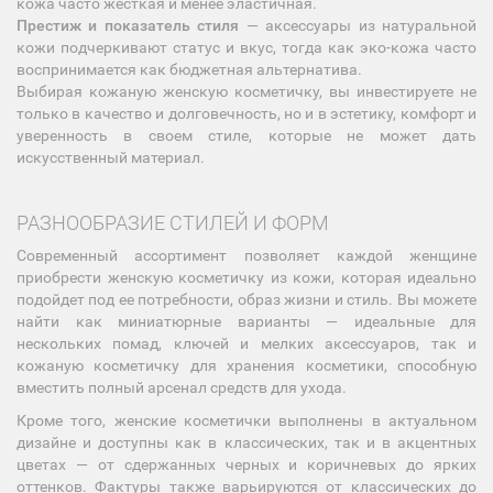
кожа часто жесткая и менее эластичная.
Престиж и показатель стиля
— аксессуары из натуральной
кожи подчеркивают статус и вкус, тогда как эко-кожа часто
воспринимается как бюджетная альтернатива.
Выбирая кожаную женскую косметичку, вы инвестируете не
только в качество и долговечность, но и в эстетику, комфорт и
уверенность в своем стиле, которые не может дать
искусственный материал.
РАЗНООБРАЗИЕ СТИЛЕЙ И ФОРМ
Современный ассортимент позволяет каждой женщине
приобрести женскую косметичку из кожи, которая идеально
подойдет под ее потребности, образ жизни и стиль. Вы можете
найти как миниатюрные варианты — идеальные для
нескольких помад, ключей и мелких аксессуаров, так и
кожаную косметичку для хранения косметики, способную
вместить полный арсенал средств для ухода.
Кроме того, женские косметички выполнены в актуальном
дизайне и доступны как в классических, так и в акцентных
цветах — от сдержанных черных и коричневых до ярких
оттенков. Фактуры также варьируются от классических до