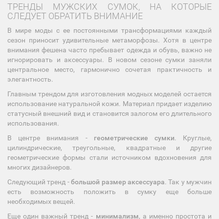
ТРЕНДЫ МУЖСКИХ СУМОК, НА КОТОРЫЕ
СЛЕДУЕТ ОБРАТИТЬ ВНИМАНИЕ
В мире моды с ее постоянными трансформациями каждый
сезон приносит удивительные метаморфозы. Хотя в центре
внимания фешена часто пребывает одежда и обувь, важно не
игнорировать и аксессуары. В новом сезоне сумки заняли
центральное место, гармонично сочетая практичность и
элегантность.
Главным трендом для изготовления модных моделей остается
использование натуральной кожи. Материал придает изделию
статусный внешний вид и становится залогом его длительного
использования.
В центре внимания -
геометрические сумки
. Круглые,
цилиндрические, треугольные, квадратные и другие
геометрические формы стали источником вдохновения для
многих дизайнеров.
Следующий тренд -
большой размер аксессуара
. Так у мужчин
есть возможность положить в сумку еще больше
необходимых вещей.
Еще один важный тренд -
минимализм
, а именно простота и