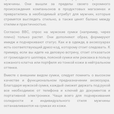
мужчины. Они вышли за пределы своего скромного
происхождения компаньонов в продуктовых магазинах и
превратились в необходимый атрибут для мужчин, которые
стремятся выглядеть стильно, а также ценят баланс между
стилем и практичностью.
Согласно BBC, спрос на мужские сумки (например, через
плечо) только растет. Они дополняют образ, формируют
имидж и подчеркивают статус. Как и в одежде, в аксессуарах
есть соответствующий дресс-код, которому стоит следовать. К
примеру, если вы идете на деловую встречу, стоит отказаться
от громоздкого шоппера, поясной сумки или рюкзака в пользу
кожаного клатча или портфеля из тонкой кожи в нейтральном
оттенке.
Вместе с внешним видом сумки, следует помнить о высоком
качестве и функциональном предназначении аксессуара.
Благодаря мужской сумке, каждый сможет держать под рукой
все необходимое: от телефона и ключей до документов и
портативной электроники. Чаще всего для подчеркивания
солидности и индивидуального стиля мужчины
останавливаются на сумках из кожи.