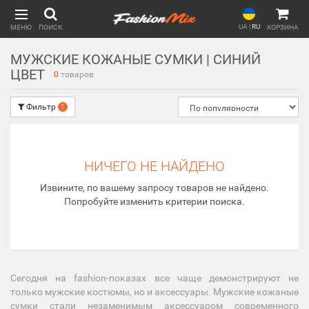
UA
|
RU
МЕНЮ
ПОИСК
КОРЗИНА
МУЖСКИЕ КОЖАНЫЕ СУМКИ | СИНИЙ
ЦВЕТ
0
товаров
Фильтр
1
НИЧЕГО НЕ НАЙДЕНО
Извините, по вашему запросу товаров не найдено.
Попробуйте изменить критерии поиска.
Сегодня на fashion-показах все чаще демонстрируют не
только мужские костюмы, но и аксессуары. Мужские кожаные
сумки стали незаменимым аксессуаром современного