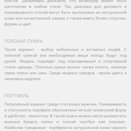
look-ов. Дизайнеры доказали, что аксессуар может быть
изготовлен в любом стиле. Так, рюкзаки для делового и
повседневного стилей могут быть выполнены из натуральной
кожи или качественной замши, а также иметь более «строгие»
формы и цвет.
ПОЯСНАЯ СУМКА
Такой вариант - выбор мобильных и активных людей. С
поясной сумкой все необходимые вещи всегда будут под
рукой. Модель подойдет под повседневный и спортивный
стили одежды. Поясные сумки можно также носить, закинув
через плечо или шею. Среди модных трендов - яркие цвета и
неоновые надписи.
ПОРТФЕЛЬ
Популярный вариант среди статусных мужчин. Узнаваемость
и статусность портфеля обусловлена четкой геометрией форм,
а удобство - емкостью. В такой сумке можно легко разместить
важные бумаги, папки и тонкий ноутбук или планшет.
Наиболее трендовые - портфели из натуральной кожи черного