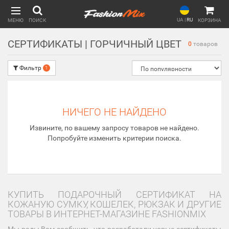
UA
|
RU
МЕНЮ
ПОИСК
КОРЗИНА
СЕРТИФИКАТЫ | ГОРЧИЧНЫЙ ЦВЕТ
0
товаров
Фильтр
1
НИЧЕГО НЕ НАЙДЕНО
Извините, по вашему запросу товаров не найдено.
Попробуйте изменить критерии поиска.
КУПИТЬ ПОДАРОЧНЫЙ СЕРТИФИКАТ НА
КОЖАНУЮ СУМКУ, КОШЕЛЕК, РЮКЗАК И ДРУГИЕ
ТОВАРЫ В ИНТЕРНЕТ-МАГАЗИНЕ FASHIONMIX