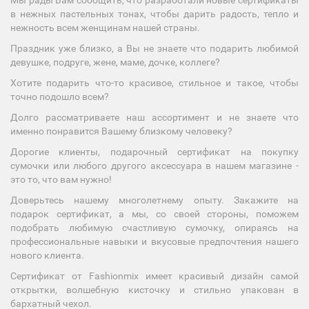
Мы рады Вам сообщить, что разработали новые сертификаты
в нежных пастельных тонах, чтобы дарить радость, тепло и
нежность всем женщинам нашей страны.
Праздник уже близко, а Вы не знаете что подарить любимой
девушке, подруге, жене, маме, дочке, коллеге?
Хотите подарить что-то красивое, стильное и такое, чтобы
точно подошло всем?
Долго рассматриваете наш ассортимент и не знаете что
именно понравится Вашему близкому человеку?
Дорогие клиенты, подарочный сертификат на покупку
сумочки или любого другого аксессуара в нашем магазине -
это то, что вам нужно!
Доверьтесь нашему многолетнему опыту. Закажите на
подарок сертификат, а мы, со своей стороны, поможем
подобрать любимую счастливую сумочку, опираясь на
профессиональные навыки и вкусовые предпочтения нашего
нового клиента.
Сертификат от Fashionmix имеет красивый дизайн самой
открытки, волшебную кисточку и стильно упакован в
бархатный чехол.