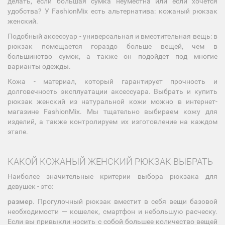
делать, если большая сумка неуместна или если хочется
удобства? У FashionMix есть альтернатива: кожаный рюкзак
женский.
Подобный аксессуар - универсальная и вместительная вещь: в
рюкзак помещается гораздо больше вещей, чем в
большинство сумок, а также он подойдет под многие
варианты одежды.
Кожа - материал, который гарантирует прочность и
долговечность эксплуатации аксессуара. Выбрать и купить
рюкзак женский из натуральной кожи можно в интернет-
магазине FashionMix. Мы тщательно выбираем кожу для
изделий, а также контролируем их изготовление на каждом
этапе.
КАКОЙ КОЖАНЫЙ ЖЕНСКИЙ РЮКЗАК ВЫБРАТЬ
Наиболее значительные критерии выбора рюкзака для
девушек - это:
размер
. Прогулочный рюкзак вместит в себя вещи базовой
необходимости — кошелек, смартфон и небольшую расческу.
Если вы привыкли носить с собой большее количество вещей