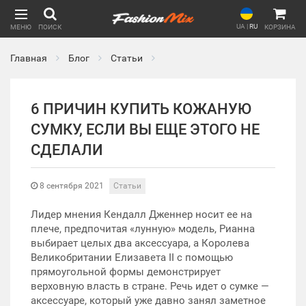
UA
|
RU
МЕНЮ
ПОИСК
КОРЗИНА
Главная
Блог
Статьи
6 ПРИЧИН КУПИТЬ КОЖАНУЮ
СУМКУ, ЕСЛИ ВЫ ЕЩЕ ЭТОГО НЕ
СДЕЛАЛИ
8 сентября 2021
Статьи
Лидер мнения Кендалл Дженнер носит ее на
плече, предпочитая «лунную» модель, Рианна
выбирает целых два аксессуара, а Королева
Великобритании Елизавета II с помощью
прямоугольной формы демонстрирует
верховную власть в стране. Речь идет о сумке —
аксессуаре, который уже давно занял заметное