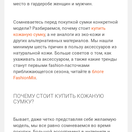
место в гардеробе женщин и мужчин.
Сомневаетесь перед покупкой сумки конкретной
модели? Разбираемся, почему стоит
купить
кожаную сумку
, а не аналоги из эко-кожи и
других альтернативных материалов. Мы нашли
минимум шесть причин в пользу аксессуаров из
натуральной кожи. Больше советов о том, как
ухаживать за аксессуаром, а также какие тренды
станут первыми fashion-ласточками
приближающегося сезона, читайте в
блоге
FashionMix
.
ПОЧЕМУ СТОИТ КУПИТЬ КОЖАНУЮ
СУМКУ?
Бывает, даже четко представляя себе желаемую
модель, мы все равно сомневаемся во время
покупки. Большой ассортимент в интернете и