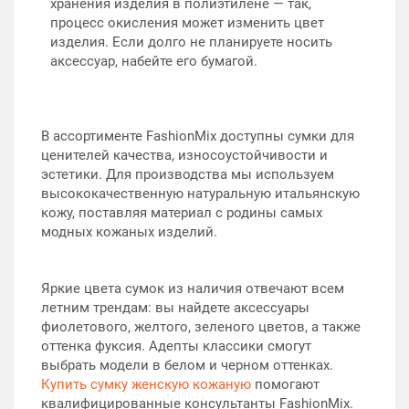
хранения изделия в полиэтилене — так,
процесс окисления может изменить цвет
изделия. Если долго не планируете носить
аксессуар, набейте его бумагой.
В ассортименте FashionMix доступны сумки для
ценителей качества, износоустойчивости и
эстетики. Для производства мы используем
высококачественную натуральную итальянскую
кожу, поставляя материал с родины самых
модных кожаных изделий.
Яркие цвета сумок из наличия отвечают всем
летним трендам: вы найдете аксессуары
фиолетового, желтого, зеленого цветов, а также
оттенка фуксия. Адепты классики смогут
выбрать модели в белом и черном оттенках.
Купить сумку женскую кожаную
помогают
квалифицированные консультанты FashionMix.