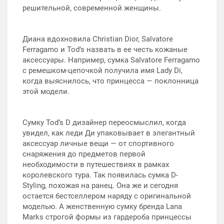
решительной, современной женщины.
Диана вдохновила Christian Dior, Salvatore
Ferragamo и Tod’s назвать в ее честь кожаные
аксессуары. Например, сумка Salvatore Ferragamo
с ремешком-цепочкой получила имя Lady Di,
когда выяснилось, что принцесса — поклонница
этой модели.
Сумку Tod’s D дизайнер переосмыслил, когда
увидел, как леди Ди упаковывает в элегантный
аксессуар личные вещи — от спортивного
снаряжения до предметов первой
необходимости в путешествиях в рамках
королевского тура. Так появилась сумка D-
Styling, похожая на ранец. Она же и сегодня
остается бестселлером наряду с оригинальной
моделью. А женственную сумку бренда Lana
Marks строгой формы из гардероба принцессы