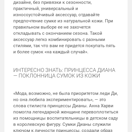
дизайне, без привязки к сезонности,
практичный, универсальный и
износоустойчивый аксессуар, отдавайте
предпочтение сумке из натуральной кожи. При
правильном выборе ее не захочется
откладывать с окончанием сезона. Такой
аксессуар легко комбинировать с разными
стилями, так что вам не придется покупать пять
и более сумок «на каждый случай»‎.
ИНТЕРЕСНО ЗНАТЬ: ПРИНЦЕССА ДИАНА
— ПОКЛОННИЦА СУМОК ИЗ КОЖИ
«Мода, возможно, не была приоритетом леди Ди,
но она любила экспериментировать»‎, — это
слова стилиста принцессы Дианы. Анна Харви
помогла легендарной женщине перевоплотиться
из помощницы воспитательницы в детском саду
в королевскую фигуру. Сумки Дианы служили
ключом к личности принцессы, создали образ