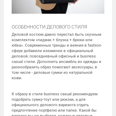
ОСОБЕННОСТИ ДЕЛОВОГО СТИЛЯ
Деловой костюм давно перестал быть скучным
комплектом «пиджак + блузка + брюки или
юбка». Современные тренды и веяния в fashion-
сфере добавили изюминки в официальный
деловой, повседневный офисный и business
casual стили. Дополнить ансамбль из одежды и
разнообразить образ помогают аксессуары, в
том числе - деловые сумки из натуральной
кожи.
К образу в стиле business casual рекомендуем
подобрать сумку-тоут или рюкзак, а для
официального делового варианта отдать
предпочтение портфелю или папке. Какой бы
вариант вы ни выбрали, кожаные деловые