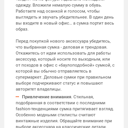
одежду. Вложили немалую сумму в обувь.
Работаете над осанкой и голосом, чтобы
выглядеть и звучать убедительнее. В один день
вы входите в новый офис… а сумка портит весь
образ.
Перед покупкой нового аксессуара убедитесь,
что выбранная сумка - деловая и трендовая.
Откажитесь от идеи использовать для работы
аксессуар, который носите по выходным, или
от походов в офис с «баулоподобной» сумкой, с
которой вы обычно отправляетесь в
супермаркет. Деловые сумки при правильном
выборе подчеркивают статус и повышают
авторитет владелицы.
Привлечение внимания
. Стильная,
подобранная в соответствии с последними
fashion-тенденциями сумка притягивает взгляд.
Особенно модными стилисты считают
винтажные изделия. Обращайте внимание при
выборе аксессуара на классические детали,