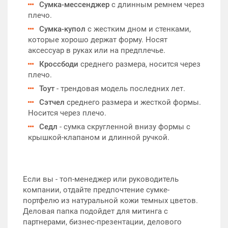
Сумка-мессенджер
с длинным ремнем через
плечо.
Сумка-купол
с жестким дном и стенками,
которые хорошо держат форму. Носят
аксессуар в руках или на предплечье.
Кроссбоди
среднего размера, носится через
плечо.
Тоут
- трендовая модель последних лет.
Сэтчел
среднего размера и жесткой формы.
Носится через плечо.
Седл
- сумка скругленной внизу формы с
крышкой-клапаном и длинной ручкой.
Если вы - топ-менеджер или руководитель
компании, отдайте предпочтение сумке-
портфелю из натуральной кожи темных цветов.
Деловая папка подойдет для митинга с
партнерами, бизнес-презентации, делового