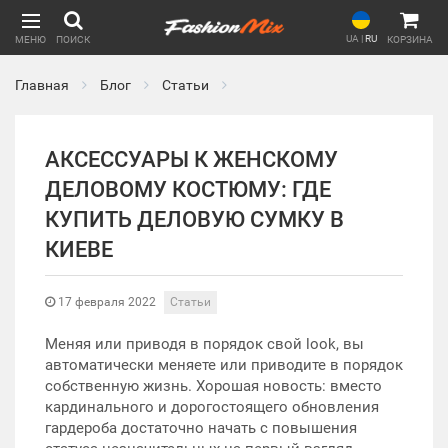
UA
|
RU
МЕНЮ
ПОИСК
КОРЗИНА
Главная
Блог
Статьи
АКСЕССУАРЫ К ЖЕНСКОМУ
ДЕЛОВОМУ КОСТЮМУ: ГДЕ
КУПИТЬ ДЕЛОВУЮ СУМКУ В
КИЕВЕ
17 февраля 2022
Статьи
Меняя или приводя в порядок свой look, вы
автоматически меняете или приводите в порядок
собственную жизнь. Хорошая новость: вместо
кардинального и дорогостоящего обновления
гардероба достаточно начать с повышения