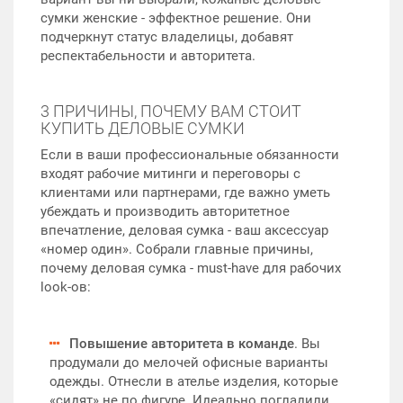
сумки женские - эффектное решение. Они
подчеркнут статус владелицы, добавят
респектабельности и авторитета.
3 ПРИЧИНЫ, ПОЧЕМУ ВАМ СТОИТ
КУПИТЬ ДЕЛОВЫЕ СУМКИ
Если в ваши профессиональные обязанности
входят рабочие митинги и переговоры с
клиентами или партнерами, где важно уметь
убеждать и производить авторитетное
впечатление, деловая сумка - ваш аксессуар
«номер один». Собрали главные причины,
почему деловая сумка - must-have для рабочих
look-ов:
Повышение авторитета в команде
. Вы
продумали до мелочей офисные варианты
одежды. Отнесли в ателье изделия, которые
«сидят» не по фигуре. Идеально погладили