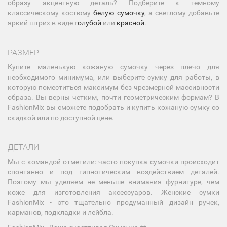
образу акцентную деталь? Подберите к темному
классическому костюму
белую сумочку
, а светлому добавьте
яркий штрих в виде
голубой
или
красной
.
РАЗМЕР
Купите маленькую кожаную сумочку через плечо для
необходимого минимума, или выберите сумку для работы, в
которую поместиться максимум без чрезмерной массивности
образа. Вы верны четким, почти геометрическим формам? В
FashionMix вы сможете подобрать и купить кожаную сумку со
скидкой или по доступной цене.
ДЕТАЛИ
Мы с командой отметили: часто покупка сумочки происходит
спонтанно и под гипнотическим воздействием деталей.
Поэтому мы уделяем не меньше внимания фурнитуре, чем
коже для изготовления аксессуаров. Женские сумки
FashionMix - это тщательно продуманный дизайн ручек,
карманов, подкладки и лейбла.