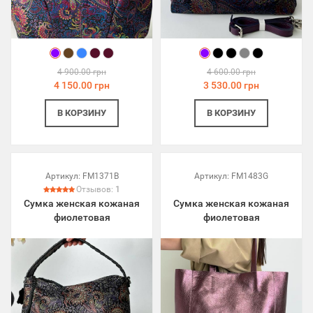
4 900.00 грн
4 600.00 грн
4 150.00 грн
3 530.00 грн
В КОРЗИНУ
В КОРЗИНУ
Артикул:
FM1371B
Артикул:
FM1483G
Отзывов:
1
Сумка женская кожаная
Сумка женская кожаная
фиолетовая
фиолетовая