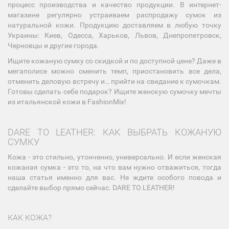
процесс производства и качество продукции. В интернет-
магазине регулярно устраиваем распродажу сумок из
натуральной кожи. Продукцию доставляем в любую точку
Украины: Киев, Одесса, Харьков, Львов, Днепропетровск,
Черновцы и другие города.
Ищите кожаную сумку со скидкой и по доступной цене? Даже в
мегаполисе можно сменить темп, приостановить все дела,
отменить деловую встречу и… прийти на свидание к сумочкам.
Готовы сделать себе подарок? Ищите женскую сумочку мечты
из итальянской кожи в FashionMix!
DARE TO LEATHER: КАК ВЫБРАТЬ КОЖАНУЮ
СУМКУ
Кожа - это стильно, утонченно, универсально. И если женская
кожаная сумка - это то, на что вам нужно отважиться, тогда
наша статья именно для вас. Не ждите особого повода и
сделайте выбор прямо сейчас. DARE TO LEATHER!
КАК КОЖА?