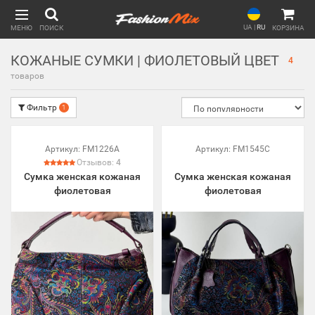
UA
|
RU
МЕНЮ
ПОИСК
КОРЗИНА
КОЖАНЫЕ СУМКИ | ФИОЛЕТОВЫЙ ЦВЕТ
4
товаров
Фильтр
1
Артикул:
FM1226A
Артикул:
FM1545C
Отзывов:
4
Сумка женская кожаная
Сумка женская кожаная
фиолетовая
фиолетовая