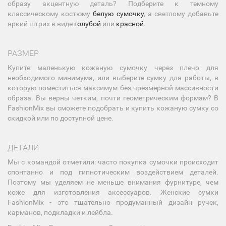
образу акцентную деталь? Подберите к темному
классическому костюму
белую сумочку
, а светлому добавьте
яркий штрих в виде
голубой
или
красной
.
РАЗМЕР
Купите маленькую кожаную сумочку через плечо для
необходимого минимума, или выберите сумку для работы, в
которую поместиться максимум без чрезмерной массивности
образа. Вы верны четким, почти геометрическим формам? В
FashionMix вы сможете подобрать и купить кожаную сумку со
скидкой или по доступной цене.
ДЕТАЛИ
Мы с командой отметили: часто покупка сумочки происходит
спонтанно и под гипнотическим воздействием деталей.
Поэтому мы уделяем не меньше внимания фурнитуре, чем
коже для изготовления аксессуаров. Женские сумки
FashionMix - это тщательно продуманный дизайн ручек,
карманов, подкладки и лейбла.