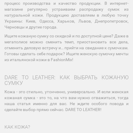
процесс производства и качество продукции. В интернет-
магазине регулярно устраиваем распродажу сумок из
натуральной кожи. Продукцию доставляем в любую точку
Украины: Киев, Одесса, Харьков, Львов, Днепропетровск,
Черновцы и другие города.
Ищите кожаную сумку со скидкой и по доступной цене? Даже в
мегаполисе можно сменить темп, приостановить все дела,
отменить деловую встречу и… прийти на свидание к сумочкам.
Готовы сделать себе подарок? Ищите женскую сумочку мечты
из итальянской кожи в FashionMix!
DARE TO LEATHER: КАК ВЫБРАТЬ КОЖАНУЮ
СУМКУ
Кожа - это стильно, утонченно, универсально. И если женская
кожаная сумка - это то, на что вам нужно отважиться, тогда
наша статья именно для вас. Не ждите особого повода и
сделайте выбор прямо сейчас. DARE TO LEATHER!
КАК КОЖА?