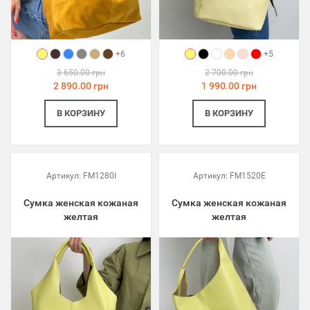
+6
+5
3 650.00 грн
2 700.00 грн
2 890.00 грн
1 990.00 грн
В КОРЗИНУ
В КОРЗИНУ
Артикул:
FM1280I
Артикул:
FM1520E
Сумка женская кожаная
Сумка женская кожаная
желтая
желтая