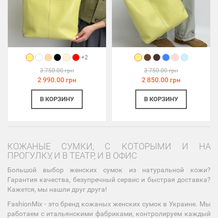
+2
3 750.00 грн
3 750.00 грн
2 990.00 грн
2 850.00 грн
В КОРЗИНУ
В КОРЗИНУ
КОЖАНЫЕ СУМКИ, С КОТОРЫМИ И НА
ПРОГУЛКУ, И В ТЕАТР, И В ОФИС
Большой выбор женских сумок из натуральной кожи?
Гарантия качества, безупречный сервис и быстрая доставка?
Кажется, мы нашли друг друга!
FashionMix - это бренд кожаных женских сумок в Украине. Мы
работаем с итальянскими фабриками, контролируем каждый