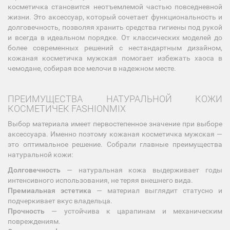
косметичка становится неотъемлемой частью повседневной
жизни. Это аксессуар, который сочетает функциональность и
долговечность, позволяя хранить средства гигиены под рукой
и всегда в идеальном порядке. От классических моделей до
более современных решений с нестандартным дизайном,
кожаная косметичка мужская помогает избежать хаоса в
чемодане, собирая все мелочи в надежном месте.
ПРЕИМУЩЕСТВА НАТУРАЛЬНОЙ КОЖИ
КОСМЕТИЧЕК FASHIONMIX
Выбор материала имеет первостепенное значение при выборе
аксессуара. Именно поэтому кожаная косметичка мужская —
это оптимальное решение. Собрали главные преимущества
натуральной кожи:
Долговечность
— натуральная кожа выдерживает годы
интенсивного использования, не теряя внешнего вида.
Премиальная эстетика
— материал выглядит статусно и
подчеркивает вкус владельца.
Прочность
— устойчива к царапинам и механическим
повреждениям.