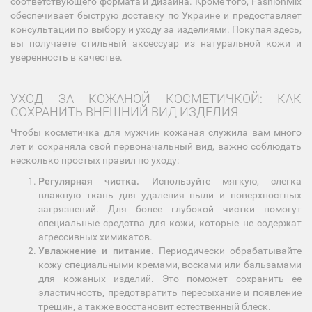
соответствующего формата и дизайна. Кроме того, FashionMix
обеспечивает быструю доставку по Украине и предоставляет
консультации по выбору и уходу за изделиями. Покупая здесь,
вы получаете стильный аксессуар из натуральной кожи и
уверенность в качестве.
УХОД ЗА КОЖАНОЙ КОСМЕТИЧКОЙ: КАК
СОХРАНИТЬ ВНЕШНИЙ ВИД ИЗДЕЛИЯ
Чтобы косметичка для мужчин кожаная служила вам много
лет и сохраняла свой первоначальный вид, важно соблюдать
несколько простых правил по уходу:
Регулярная чистка.
Используйте мягкую, слегка
влажную ткань для удаления пыли и поверхностных
загрязнений. Для более глубокой чистки помогут
специальные средства для кожи, которые не содержат
агрессивных химикатов.
Увлажнение и питание.
Периодически обрабатывайте
кожу специальными кремами, восками или бальзамами
для кожаных изделий. Это поможет сохранить ее
эластичность, предотвратить пересыхание и появление
трещин, а также восстановит естественный блеск.