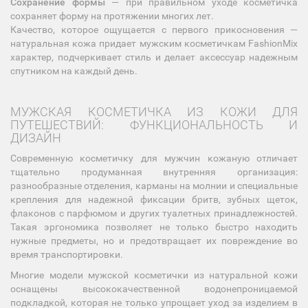
Сохранение формы
— при правильном уходе косметичка
сохраняет форму на протяжении многих лет.
Качество, которое ощущается с первого прикосновения —
натуральная кожа придает мужским косметичкам FashionMix
характер, подчеркивает стиль и делает аксессуар надежным
спутником на каждый день.
МУЖСКАЯ КОСМЕТИЧКА ИЗ КОЖИ ДЛЯ
ПУТЕШЕСТВИЙ: ФУНКЦИОНАЛЬНОСТЬ И
ДИЗАЙН
Современную косметичку для мужчин кожаную отличает
тщательно продуманная внутренняя организация:
разнообразные отделения, карманы на молнии и специальные
крепления для надежной фиксации бритв, зубных щеток,
флаконов с парфюмом и других туалетных принадлежностей.
Такая эргономика позволяет не только быстро находить
нужные предметы, но и предотвращает их повреждение во
время транспортировки.
Многие модели мужской косметички из натуральной кожи
оснащены высококачественной водонепроницаемой
подкладкой, которая не только упрощает уход за изделием в