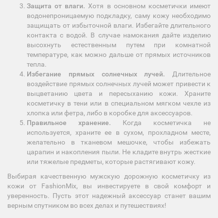
Защита от влаги.
Хотя в основном косметички имеют
водонепроницаемую подкладку, саму кожу необходимо
защищать от избыточной влаги. Избегайте длительного
контакта с водой. В случае намокания дайте изделию
высохнуть естественным путем при комнатной
температуре, как можно дальше от прямых источников
тепла.
Избегание прямых солнечных лучей.
Длительное
воздействие прямых солнечных лучей может привести к
выцветанию цвета и пересыханию кожи. Храните
косметичку в тени или в специальном мягком чехле из
хлопка или фетра, либо в коробке для аксессуаров.
Правильное хранение.
Когда косметичка не
используется, храните ее в сухом, прохладном месте,
желательно в тканевом мешочке, чтобы избежать
царапин и накопления пыли. Не кладите внутрь жесткие
или тяжелые предметы, которые растягивают кожу.
Выбирая качественную мужскую дорожную косметичку из
кожи от FashionMix, вы инвестируете в свой комфорт и
уверенность. Пусть этот надежный аксессуар станет вашим
верным спутником во всех делах и путешествиях!