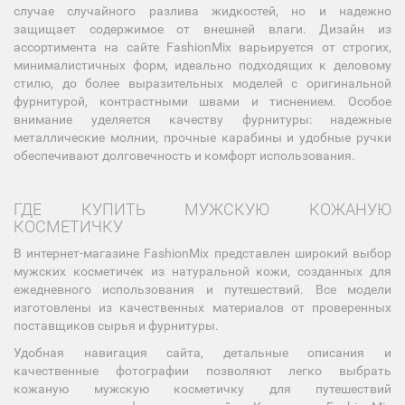
случае случайного разлива жидкостей, но и надежно
защищает содержимое от внешней влаги. Дизайн из
ассортимента на сайте FashionMix варьируется от строгих,
минималистичных форм, идеально подходящих к деловому
стилю, до более выразительных моделей с оригинальной
фурнитурой, контрастными швами и тиснением. Особое
внимание уделяется качеству фурнитуры: надежные
металлические молнии, прочные карабины и удобные ручки
обеспечивают долговечность и комфорт использования.
ГДЕ КУПИТЬ МУЖСКУЮ КОЖАНУЮ
КОСМЕТИЧКУ
В интернет-магазине FashionMix представлен широкий выбор
мужских косметичек из натуральной кожи, созданных для
ежедневного использования и путешествий. Все модели
изготовлены из качественных материалов от проверенных
поставщиков сырья и фурнитуры.
Удобная навигация сайта, детальные описания и
качественные фотографии позволяют легко выбрать
кожаную мужскую косметичку для путешествий