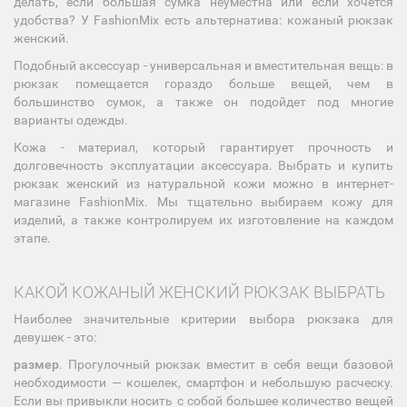
делать, если большая сумка неуместна или если хочется
удобства? У FashionMix есть альтернатива: кожаный рюкзак
женский.
Подобный аксессуар - универсальная и вместительная вещь: в
рюкзак помещается гораздо больше вещей, чем в
большинство сумок, а также он подойдет под многие
варианты одежды.
Кожа - материал, который гарантирует прочность и
долговечность эксплуатации аксессуара. Выбрать и купить
рюкзак женский из натуральной кожи можно в интернет-
магазине FashionMix. Мы тщательно выбираем кожу для
изделий, а также контролируем их изготовление на каждом
этапе.
КАКОЙ КОЖАНЫЙ ЖЕНСКИЙ РЮКЗАК ВЫБРАТЬ
Наиболее значительные критерии выбора рюкзака для
девушек - это:
размер
. Прогулочный рюкзак вместит в себя вещи базовой
необходимости — кошелек, смартфон и небольшую расческу.
Если вы привыкли носить с собой большее количество вещей