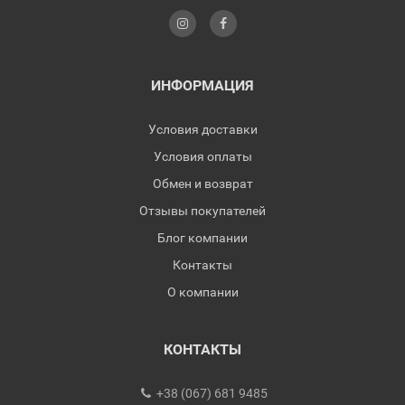
ИНФОРМАЦИЯ
Условия доставки
Условия оплаты
Обмен и возврат
Отзывы покупателей
Блог компании
Контакты
О компании
КОНТАКТЫ
+38 (067) 681 9485