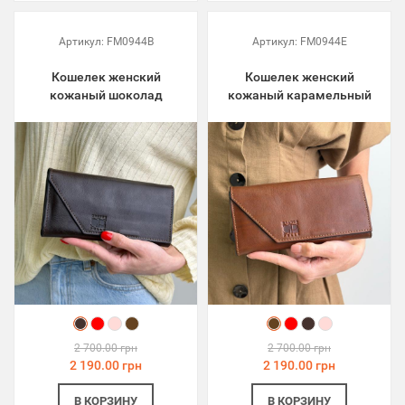
Артикул:
FM0944B
Артикул:
FM0944E
Кошелек женский
Кошелек женский
кожаный шоколад
кожаный карамельный
2 700.00 грн
2 700.00 грн
2 190.00 грн
2 190.00 грн
В КОРЗИНУ
В КОРЗИНУ