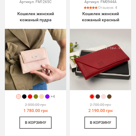
Артикул:
FM1265C
Артикул:
FM0944A
Отзывов:
4
Кошелек женский
Кошелек женский
кожаный пудра
кожаный красный
+4
2 500.00 грн
2 700.00 грн
1 780.00 грн
2 190.00 грн
В КОРЗИНУ
В КОРЗИНУ