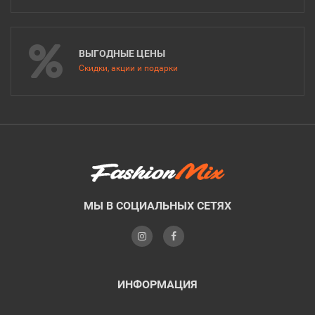
ВЫГОДНЫЕ ЦЕНЫ
Скидки, акции и подарки
МЫ В СОЦИАЛЬНЫХ СЕТЯХ
ИНФОРМАЦИЯ