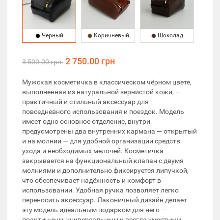
Черный
Коричневый
Шоколад
2 750.00 грн
3 500.00 грн
Мужская косметичка в классическом чёрном цвете,
выполненная из натуральной зернистой кожи, —
практичный и стильный аксессуар для
повседневного использования и поездок. Модель
имеет одно основное отделение, внутри
предусмотрены два внутренних кармана — открытый
и на молнии — для удобной организации средств
ухода и необходимых мелочей. Косметичка
закрывается на функциональный клапан с двумя
молниями и дополнительно фиксируется липучкой,
что обеспечивает надёжность и комфорт в
использовании. Удобная ручка позволяет легко
переносить аксессуар. Лаконичный дизайн делает
эту модель идеальным подарком для него —
практичным, универсальным и всегда уместным.