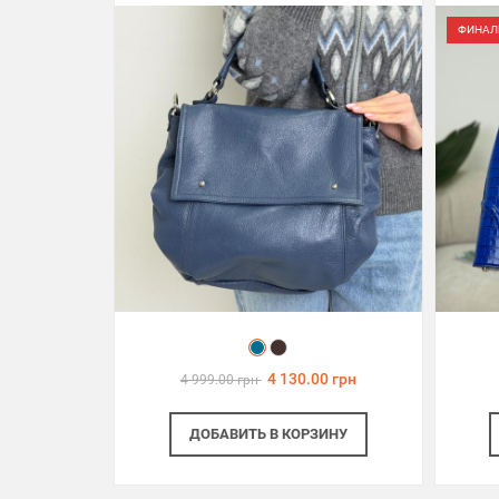
ФИНАЛ
4 130.00 грн
4 999.00 грн
ДОБАВИТЬ
В КОРЗИНУ