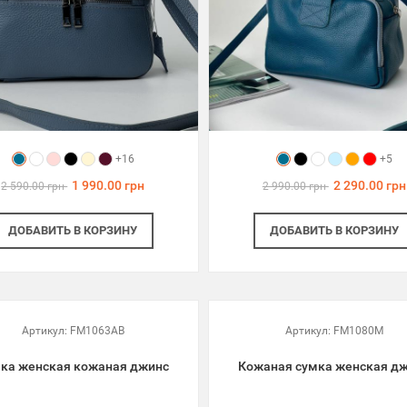
+16
+5
1 990.00 грн
2 290.00 грн
2 590.00 грн
2 990.00 грн
ДОБАВИТЬ
В КОРЗИНУ
ДОБАВИТЬ
В КОРЗИНУ
Артикул:
FM1063AB
Артикул:
FM1080M
ка женская кожаная джинс
Кожаная сумка женская д