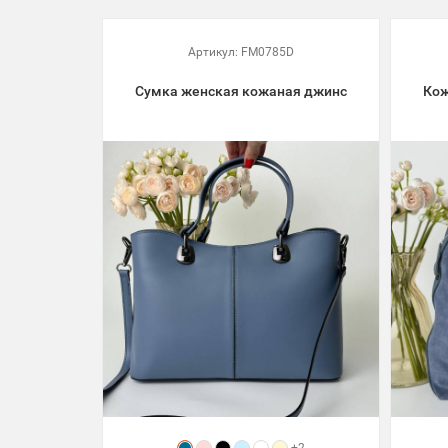
Артикул:
FM0785D
Сумка женская кожаная джинс
Кож