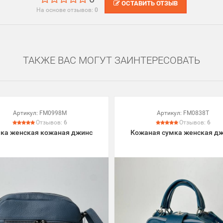
ОСТАВИТЬ ОТЗЫВ
На основе отзывов:
0
ТАКЖЕ ВАС МОГУТ ЗАИНТЕРЕСОВАТЬ
Артикул:
FM0998M
Артикул:
FM0838T
Отзывов:
6
Отзывов:
6
ка женская кожаная джинс
Кожаная сумка женская д