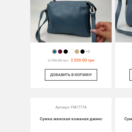
+3
2 050.00 грн
2 750.00 грн
ДОБАВИТЬ
В КОРЗИНУ
Артикул:
FM1777A
Сумка женская кожаная джинс
Сум