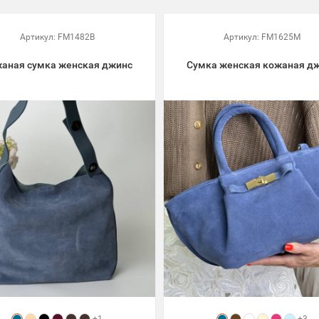
Артикул:
FM1482B
Артикул:
FM1625M
аная сумка женская джинс
Сумка женская кожаная д