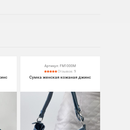
Артикул:
FM1000M
Отзывов:
9
жинс
Сумка женская кожаная джинс