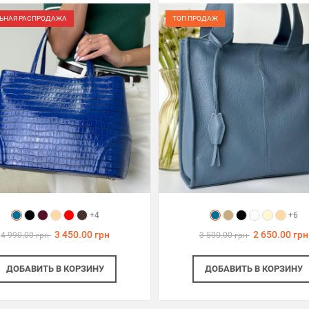
ЬНАЯ РАСПРОДАЖА
ТОП ПРОДАЖ
+4
+6
3 450.00 грн
2 650.00 грн
4 990.00 грн
3 500.00 грн
ДОБАВИТЬ
В КОРЗИНУ
ДОБАВИТЬ
В КОРЗИНУ