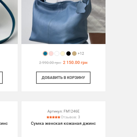
+12
2 150.00 грн
2 990.00 грн
ДОБАВИТЬ
В КОРЗИНУ
Артикул:
FM1246E
Отзывов:
3
жинс
Сумка женская кожаная джинс