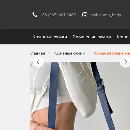
+38 (067) 681 9485
fashionmix_bags
Кожаные сумки
Замшевые сумки
Коше
Главная
Кожаные сумки
Кожаная сумка же