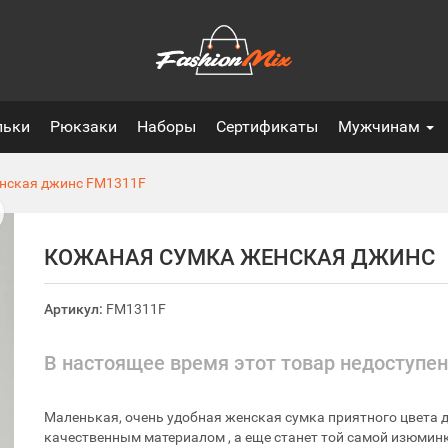
льки
Рюкзаки
Наборы
Сертификаты
Мужчинам
нская джинс
FM1311F
КОЖАНАЯ СУМКА ЖЕНСКАЯ ДЖИНС
Артикул:
FM1311F
В настоящее время этот товар недоступен
Маленькая, очень удобная женская сумка приятного цвета д
качественным материалом , а еще станет той самой изюмин