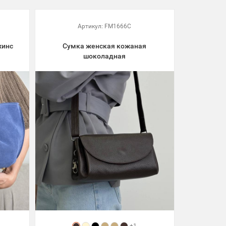
Артикул:
FM1666C
жинс
Сумка женская кожаная
шоколадная