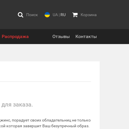
Поиск
UA
|
RU
Корзина
Распродажа
Отзывы
Контакты
 для заказа.
жинс, порадует своих обладательниц не только
кой которая завершит Ваш безупречный образ.