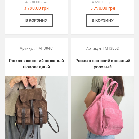
4 590.00 грн
4 590.00 грн
3 790.00 грн
3 790.00 грн
В КОРЗИНУ
В КОРЗИНУ
Артикул:
FM1384C
Артикул:
FM1385D
Рюкзак женский кожаный
Рюкзак женский кожаный
шоколадный
розовый