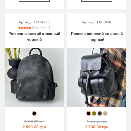
Артикул:
FM1438C
Артикул:
FM1384B
Отзывов:
1
Рюкзак женский кожаный
Рюкзак женский кожаный
черный
черный
3 550.00 грн
4 590.00 грн
2 890.00 грн
3 790.00 грн