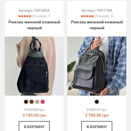
Артикул:
FM1385A
Артикул:
FM1178A
Отзывов:
1
Отзывов:
3
Рюкзак женский кожаный
Рюкзак женский кожаный
черный
черный
3 990.00 грн
3 500.01 грн
3 190.00 грн
2 790.00 грн
В КОРЗИНУ
В КОРЗИНУ