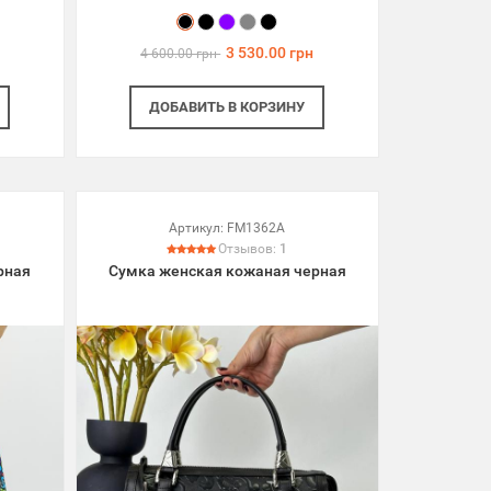
3 530.00 грн
4 600.00 грн
ДОБАВИТЬ
В КОРЗИНУ
Артикул:
FM1362A
Отзывов:
1
рная
Сумка женская кожаная черная