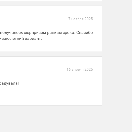
7 ноября 2025
о получилось сюрпризом раньше срока. Спасибо
иваю летний вариант.
16 апреля 2025
орадувала!