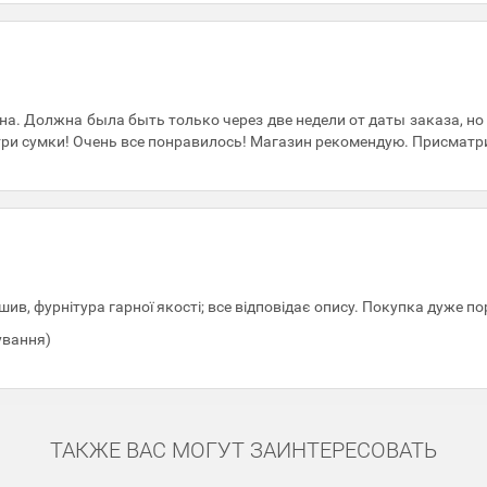
на. Должна была быть только через две недели от даты заказа, н
три сумки! Очень все понравилось! Магазин рекомендую. Присматр
ив, фурнітура гарної якості; все відповідає опису. Покупка дуже п
ування)
ТАКЖЕ ВАС МОГУТ ЗАИНТЕРЕСОВАТЬ