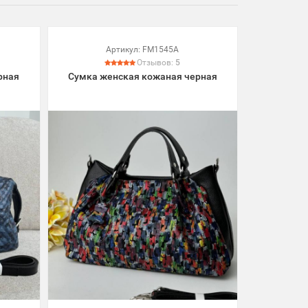
Артикул:
FM1545A
Отзывов:
5
рная
Сумка женская кожаная черная