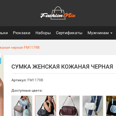
льки
Рюкзаки
Наборы
Сертификаты
Мужчинам
жаная черная
FM1179B
СУМКА ЖЕНСКАЯ КОЖАНАЯ ЧЕРНАЯ
Артикул:
FM1179B
Доступные цвета: