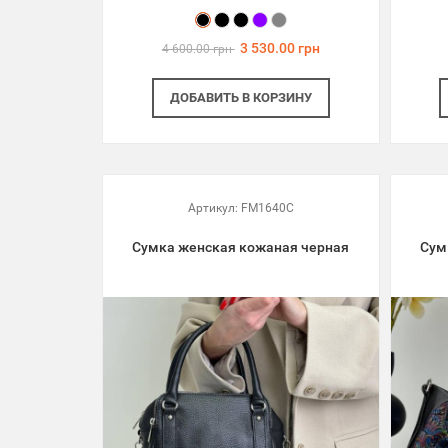
3 530.00 грн
4 600.00 грн
ДОБАВИТЬ
В КОРЗИНУ
Артикул:
FM1640C
Сумка женская кожаная черная
Сум