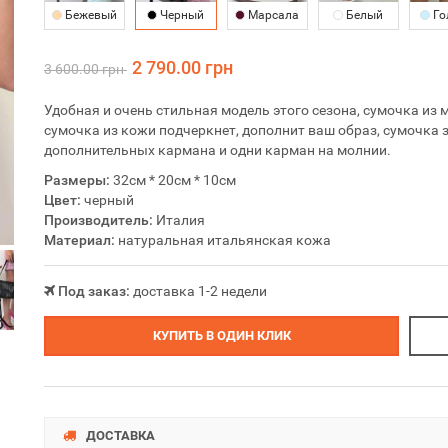
Бежевый
Черный
Марсала
Белый
Го
2 790.00 грн
3 600.00 грн
Удобная и очень стильная модель этого сезона, сумочка из
сумочка из кожи подчеркнет, дополнит ваш образ, сумочка 
дополнительных кармана и одни карман на молнии.
Размеры:
32см * 20см * 10см
Цвет:
черный
Производитель:
Италия
Материал:
натуральная итальянская кожа
Под заказ:
доставка 1-2 недели
КУПИТЬ В ОДИН КЛИК
ДОСТАВКА