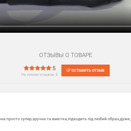
ОТЗЫВЫ О ТОВАРЕ
5
ОСТАВИТЬ ОТЗЫВ
На основе отзывов:
3
а просто супер,зручна та вмістка,підходить під любий образ,дуже