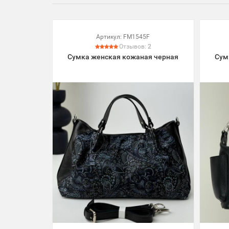
Артикул:
FM1545F
Отзывов:
2
Сумка женская кожаная черная
Сум