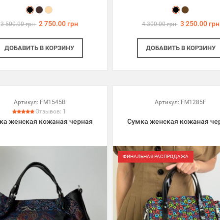
2 750.00 грн
3 250.00 грн
3 500.00 грн
4 300.00 грн
ДОБАВИТЬ
В КОРЗИНУ
ДОБАВИТЬ
В КОРЗИНУ
Артикул:
FM1545B
Артикул:
FM1285F
Отзывов:
1
ка женская кожаная черная
Сумка женская кожаная че
ФИНАЛЬНАЯ РАСПРОДАЖА