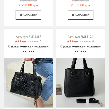
3 600.00 грн
3 800.00 грн
2 790.00 грн
2 650.00 грн
В КОРЗИНУ
В КОРЗИНУ
Артикул:
FM1238F
Артикул:
FM1519A
Отзывов:
1
Отзывов:
4
Сумка женская кожаная
Сумка женская кожаная
черная
черная