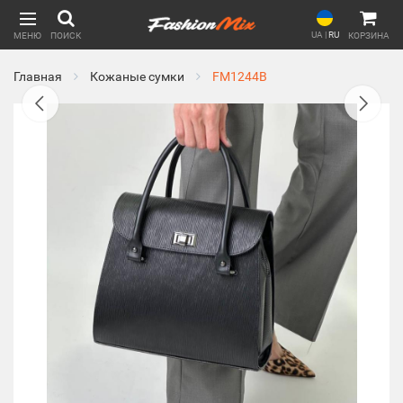
UA
|
RU
МЕНЮ
ПОИСК
КОРЗИНА
Главная
Кожаные сумки
FM1244B