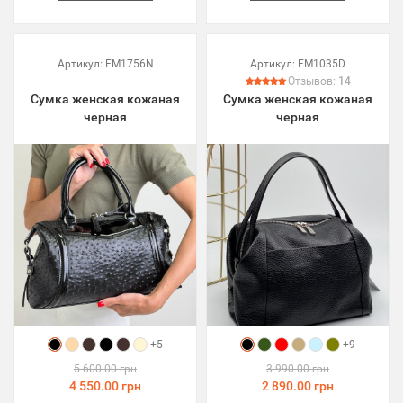
Артикул:
FM1756N
Артикул:
FM1035D
Отзывов:
14
Сумка женская кожаная
Сумка женская кожаная
черная
черная
+5
+9
5 600.00 грн
3 990.00 грн
4 550.00 грн
2 890.00 грн