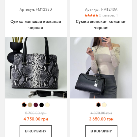
Артикул:
FM1238D
Артикул:
FM1243A
Отзывов:
1
Сумка женская кожаная
Сумка женская кожаная
черная
черная
5 700.00 грн
4 870.00 грн
4 750.00 грн
3 650.00 грн
В КОРЗИНУ
В КОРЗИНУ