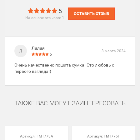
5
ОСТАВИТЬ ОТЗЫВ
На основе отзывов:
1
Лилия
Л
3 марта 2024
5
Очень качественно пошита сумка. Это любовь с
первого взгляда!)
ТАКЖЕ ВАС МОГУТ ЗАИНТЕРЕСОВАТЬ
Артикул:
FM1773A
Артикул:
FM1776F