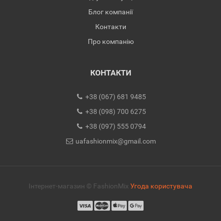
Блог компанії
Контакти
Про компанію
КОНТАКТИ
+38 (067) 681 9485
+38 (098) 700 6275
+38 (097) 555 0794
uafashionmix@gmail.com
Інтернет-магазин © FashionMix
Угода користувача