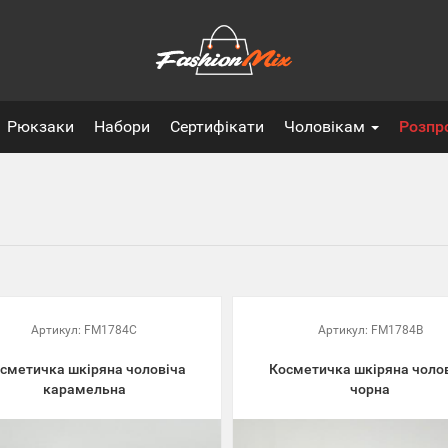
Рюкзаки
Набори
Сертифікати
Чоловікам
Розпр
Артикул:
FM1784C
Артикул:
FM1784B
сметичка шкіряна чоловіча
Косметичка шкіряна чоло
карамельна
чорна