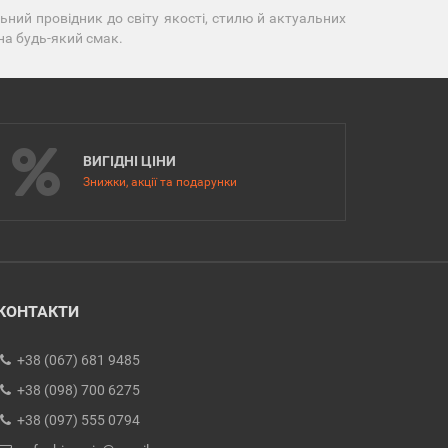
ний провідник до світу якості, стилю й актуальних
 на будь-який смак.
ВИГІДНІ ЦІНИ
Знижки, акції та подарунки
КОНТАКТИ
+38 (067) 681 9485
+38 (098) 700 6275
+38 (097) 555 0794