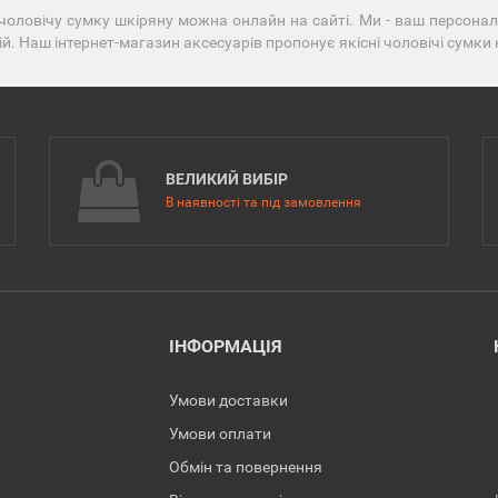
чоловічу сумку шкіряну можна онлайн на сайті. Ми - ваш персональ
ій. Наш інтернет-магазин аксесуарів пропонує якісні чоловічі сумки
ВЕЛИКИЙ ВИБІР
В наявності та під замовлення
ІНФОРМАЦІЯ
Умови доставки
Умови оплати
Обмін та повернення