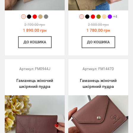
+4
2 700.00 грн
2 500.00 грн
1 890.00 грн
1 780.00 грн
ДО КОШИКА
ДО КОШИКА
Артикул:
FM0944J
Артикул:
FM1447D
Гаманець жіночий
Гаманець жіночий
шкіряний пудра
шкіряний пудра