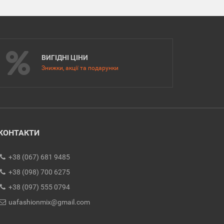
ВИГІДНІ ЦІНИ
Знижки, акції та подарунки
КОНТАКТИ
+38 (067) 681 9485
+38 (098) 700 6275
+38 (097) 555 0794
uafashionmix@gmail.com