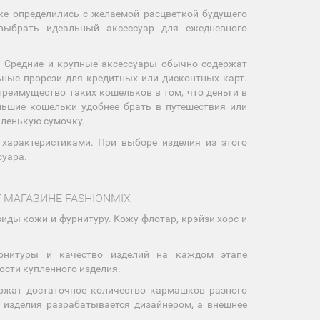
е определились с желаемой расцветкой будущего
выбрать идеальный аксессуар для ежедневного
. Средние и крупные аксессуары обычно содержат
ьные прорези для кредитных или дисконтных карт.
реимущество таких кошельков в том, что деньги в
льшие кошельки удобнее брать в путешествия или
аленькую сумочку.
характеристиками. При выборе изделия из этого
суара.
-МАГАЗИНЕ FASHIONMIX
ды кожи и фурнитуру. Кожу флотар, крэйзи хорс и
рнитуры и качество изделий на каждом этапе
ости купленного изделия.
ержат достаточное количество кармашков разного
 изделия разрабатывается дизайнером, а внешнее