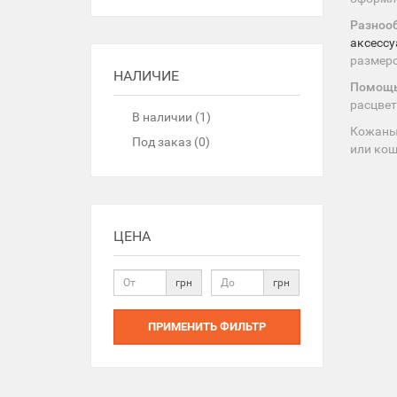
Разноо
аксессу
размеро
НАЛИЧИЕ
Помощь
расцвет
В наличии (1)
Кожаный
Под заказ (0)
или кош
ЦЕНА
грн
грн
ПРИМЕНИТЬ ФИЛЬТР