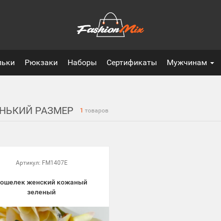
льки
Рюкзаки
Наборы
Сертификаты
Мужчинам
ЕНЬКИЙ РАЗМЕР
1
товаров
Артикул:
FM1407E
ошелек женский кожаный
зеленый