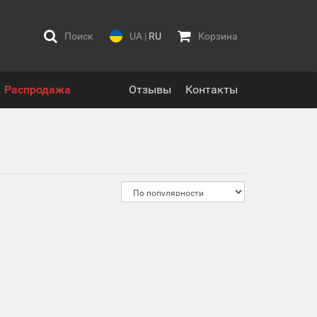
Поиск
UA
|
RU
Корзина
Распродажа
Отзывы
Контакты