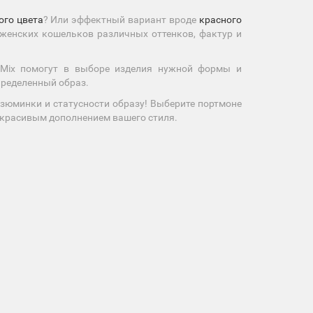
ого цвета
? Или эффектный вариант вроде
красного
 женских кошельков различных оттенков, фактур и
nMix помогут в выборе изделия нужной формы и
пределенный образ.
зюминки и статусности образу! Выберите портмоне
и красивым дополнением вашего стиля.