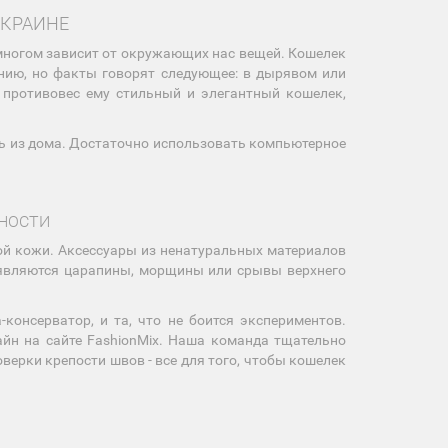
УКРАИНЕ
многом зависит от окружающих нас вещей. Кошелек
ению, но факты говорят следующее: в дырявом или
 противовес ему стильный и элегантный кошелек,
ть из дома. Достаточно использовать компьютерное
ЧНОСТИ
й кожи. Аксессуары из ненатуральных материалов
оявляются царапины, морщины или срывы верхнего
консерватор, и та, что не боится экспериментов.
йн на сайте FashionMix. Наша команда тщательно
верки крепости швов - все для того, чтобы кошелек