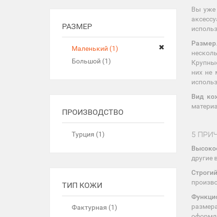
Вы уже
аксесс
РАЗМЕР
исполь
Размер
Маленький (1)
несколь
Большой (1)
Крупные
них не 
использ
Вид ко
материа
ПРОИЗВОДСТВО
5 ПРИ
Турция (1)
Высоко
другие 
Строги
произво
ТИП КОЖИ
Функци
размера
Фактурная (1)
оформле