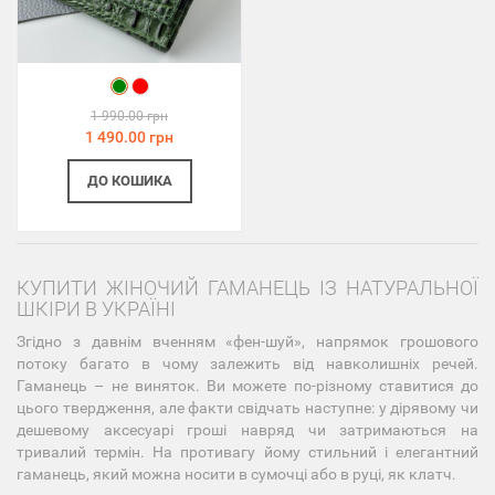
1 990.00 грн
1 490.00 грн
ДО КОШИКА
КУПИТИ ЖІНОЧИЙ ГАМАНЕЦЬ ІЗ НАТУРАЛЬНОЇ
ШКІРИ В УКРАЇНІ
Згідно з давнім вченням «фен-шуй», напрямок грошового
потоку багато в чому залежить від навколишніх речей.
Гаманець – не виняток. Ви можете по-різному ставитися до
цього твердження, але факти свідчать наступне: у дірявому чи
дешевому аксесуарі гроші навряд чи затримаються на
тривалий термін. На противагу йому стильний і елегантний
гаманець, який можна носити в сумочці або в руці, як клатч.