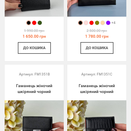
+4
1 990.00 грн
2 500.00 грн
1 650.00 грн
1 780.00 грн
ДО КОШИКА
ДО КОШИКА
Артикул:
FM1351B
Артикул:
FM1351C
Гаманець жіночий
Гаманець жіночий
шкіряний чорний
шкіряний чорний