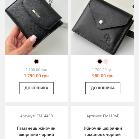
2 100.00 грн
1 700.00 грн
1 790.00 грн
950.00 грн
ДО КОШИКА
ДО КОШИКА
Артикул:
FM1443B
Артикул:
FM1196F
Гаманець жіночий
Жіночий шкіряний
шкіряний чорний
гаманець чорний