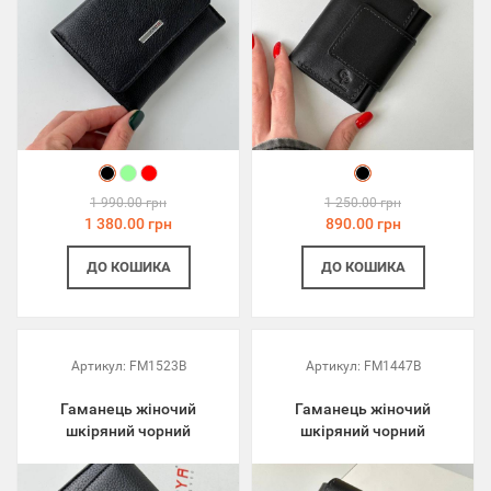
1 990.00 грн
1 250.00 грн
1 380.00 грн
890.00 грн
ДО КОШИКА
ДО КОШИКА
Артикул:
FM1523B
Артикул:
FM1447B
Гаманець жіночий
Гаманець жіночий
шкіряний чорний
шкіряний чорний