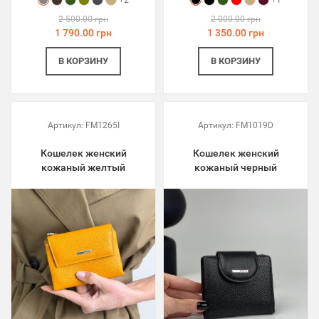
+2
+1
2 500.00 грн
2 000.00 грн
1 790.00 грн
1 350.00 грн
В КОРЗИНУ
В КОРЗИНУ
Артикул:
FM1265I
Артикул:
FM1019D
Кошелек женский
Кошелек женский
кожаный желтый
кожаный черный