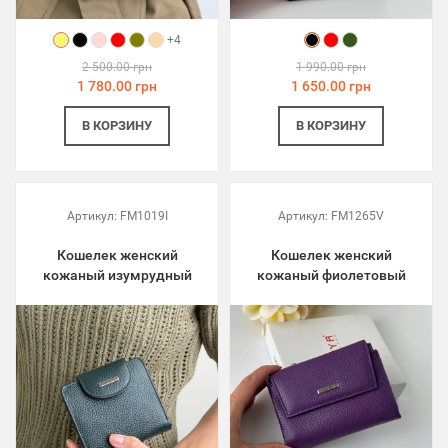
+4
2 500.00 грн
1 990.00 грн
1 780.00 грн
1 650.00 грн
В КОРЗИНУ
В КОРЗИНУ
Артикул:
FM1019I
Артикул:
FM1265V
Кошелек женский
Кошелек женский
кожаный изумрудный
кожаный фиолетовый