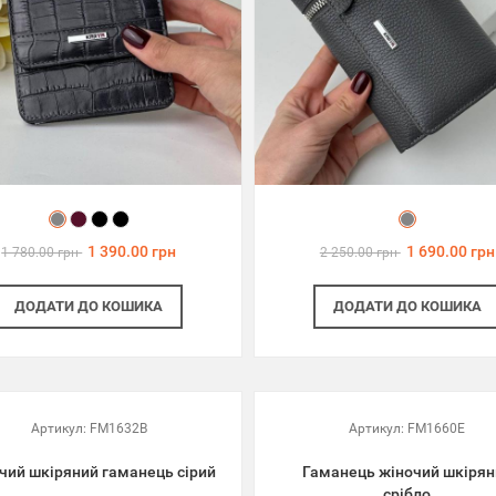
1 390.00 грн
1 690.00 грн
1 780.00 грн
2 250.00 грн
ДОДАТИ
ДО КОШИКА
ДОДАТИ
ДО КОШИКА
Артикул:
FM1632B
Артикул:
FM1660E
чий шкіряний гаманець сірий
Гаманець жіночий шкірян
срібло