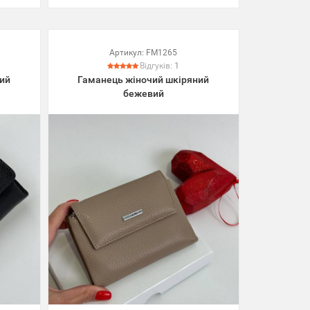
Артикул:
FM1265
Відгуків:
1
ий
Гаманець жіночий шкіряний
бежевий