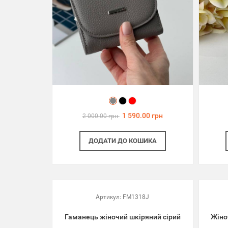
1 590.00 грн
2 000.00 грн
ДОДАТИ
ДО КОШИКА
Артикул:
FM1318J
Гаманець жіночий шкіряний сірий
Жіно