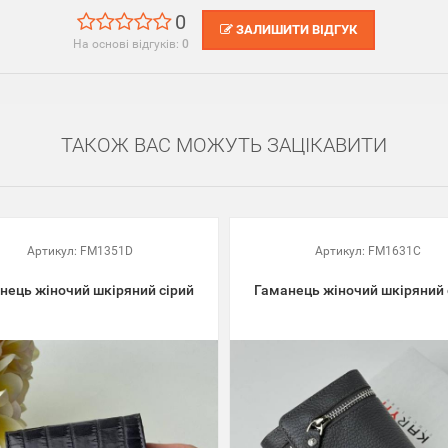
0
ЗАЛИШИТИ ВІДГУК
На основі відгуків:
0
ТАКОЖ ВАС МОЖУТЬ ЗАЦІКАВИТИ
Артикул:
FM1351D
Артикул:
FM1631C
нець жіночий шкіряний сірий
Гаманець жіночий шкіряний 