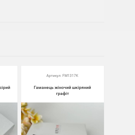
Артикул:
FM1317K
сірий
Гаманець жіночий шкіряний
графіт