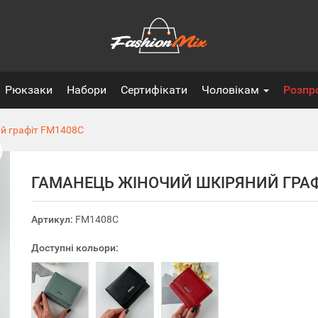
Рюкзаки
Набори
Сертифікати
Чоловікам
Розпр
й графіт
FM1408C
ГАМАНЕЦЬ ЖІНОЧИЙ ШКІРЯНИЙ ГРАФ
Артикул:
FM1408C
Доступні кольори: