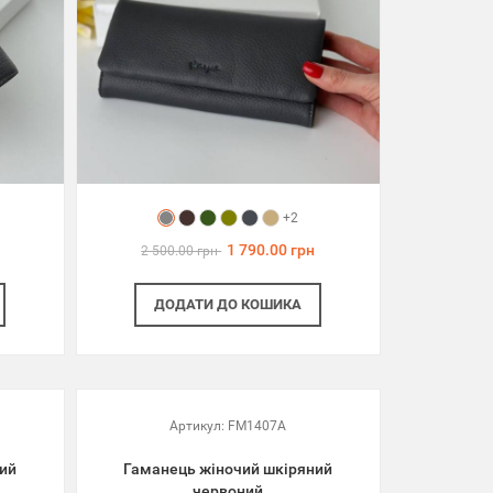
+2
1 790.00 грн
2 500.00 грн
ДОДАТИ
ДО КОШИКА
Артикул:
FM1407A
ий
Гаманець жіночий шкіряний
червоний