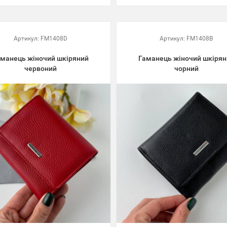
Артикул:
FM1408D
Артикул:
FM1408B
аманець жіночий шкіряний
Гаманець жіночий шкірян
червоний
чорний