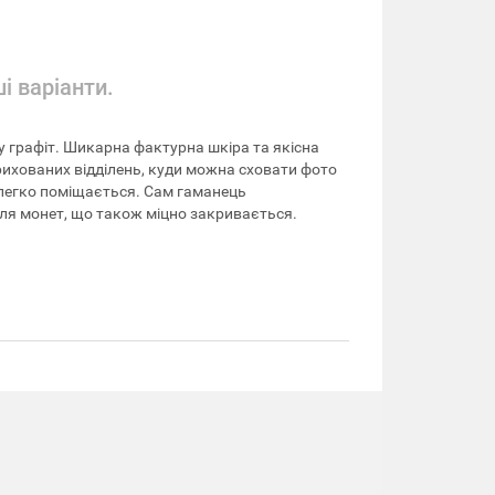
ші варіанти.
у графіт. Шикарна фактурна шкіра та якісна
прихованих відділень, куди можна сховати фото
, легко поміщається. Сам гаманець
для монет, що також міцно закривається.