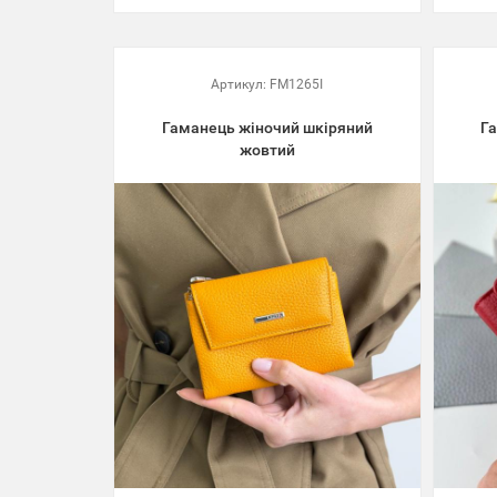
Артикул:
FM1265I
Гаманець жіночий шкіряний
Г
жовтий