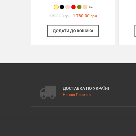
+4
1 780.00 грн
2 500.00 грн
ДОДАТИ
ДО КОШИКА
ДОСТАВКА ПО УКРАЇНІ
Новою Поштою