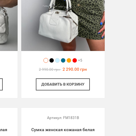
+5
2 290.00 грн
2 990.00 грн
ДОБАВИТЬ
В КОРЗИНУ
Артикул:
FM1831B
елая
Сумка женская кожаная белая