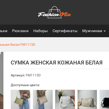
льки
Рюкзаки
Наборы
Сертификаты
Мужчинам
жаная белая
FM1115D
СУМКА ЖЕНСКАЯ КОЖАНАЯ БЕЛАЯ
Артикул:
FM1115D
Доступные цвета: