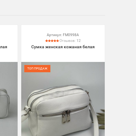
Артикул:
FM0998A
Отзывов:
12
елая
Сумка женская кожаная белая
ТОП ПРОДАЖ