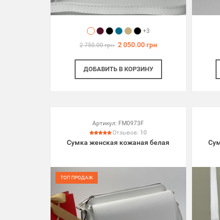
+3
2 050.00 грн
2 750.00 грн
ДОБАВИТЬ
В КОРЗИНУ
Артикул:
FM0973F
Отзывов:
10
Сумка женская кожаная белая
Сум
ТОП ПРОДАЖ