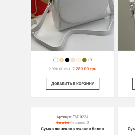
+9
2 250.00 грн
2 990.00 грн
ДОБАВИТЬ
В КОРЗИНУ
Артикул:
FM1022J
Отзывов:
2
Сумка женская кожаная белая
Сум