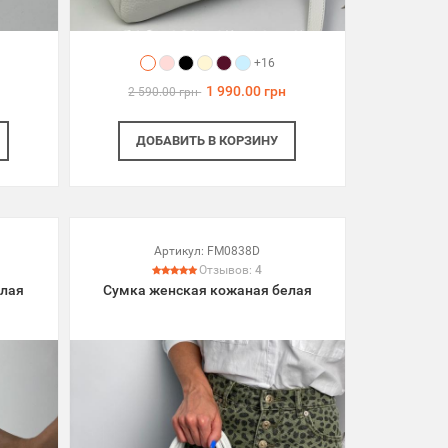
+16
1 990.00 грн
2 590.00 грн
ДОБАВИТЬ
В КОРЗИНУ
Артикул:
FM0838D
Отзывов:
4
елая
Сумка женская кожаная белая