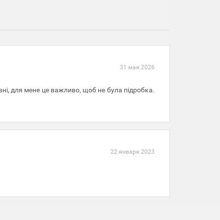
31 мая 2026
вні, для мене це важливо, щоб не була підробка.
22 января 2023