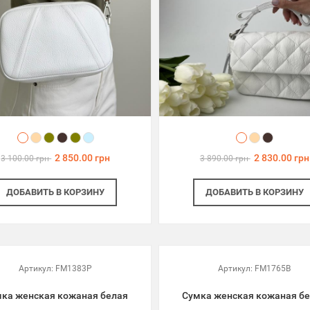
2 850.00 грн
2 830.00 грн
3 100.00 грн
3 890.00 грн
ДОБАВИТЬ
В КОРЗИНУ
ДОБАВИТЬ
В КОРЗИНУ
Артикул:
FM1383P
Артикул:
FM1765B
ка женская кожаная белая
Сумка женская кожаная б