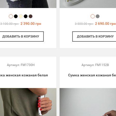
2 390.00 грн
2 690.00 грн
3 100.00 грн
3 500.00 грн
ДОБАВИТЬ
В КОРЗИНУ
ДОБАВИТЬ
В КОРЗИНУ
Артикул:
FM1730H
Артикул:
FM1152B
ка женская кожаная белая
Сумка женская кожаная б