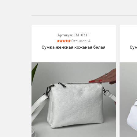
Артикул:
FM1071F
Отзывов:
4
Сумка женская кожаная белая
Сум