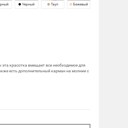
рный
Черный
Тауп
Бежевый
ы эта красотка вмещает все необходимое для
также есть дополнительный карман на молнии с