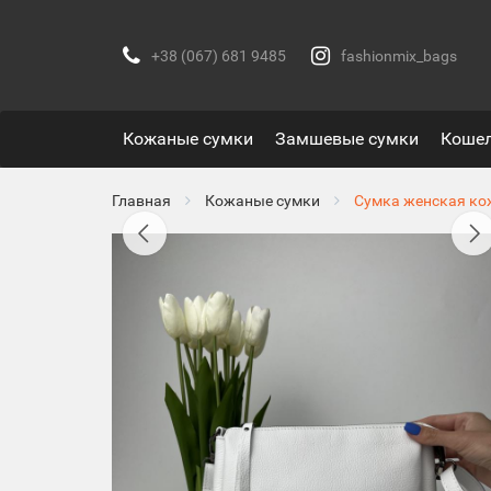
+38 (067) 681 9485
fashionmix_bags
Кожаные сумки
Замшевые сумки
Коше
Главная
Кожаные сумки
Сумка женская ко