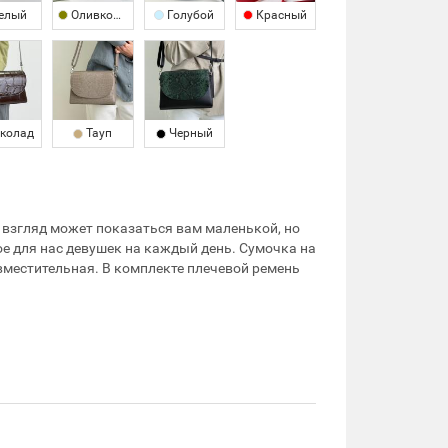
елый
Оливковый
Голубой
Красный
колад
Тауп
Черный
 взгляд может показаться вам маленькой, но
е для нас девушек на каждый день. Сумочка на
вместительная. В комплекте плечевой ремень