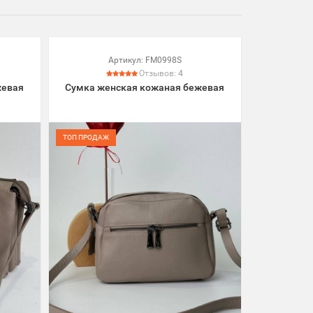
Артикул:
FM0998S
Отзывов:
4
жевая
Сумка женская кожаная бежевая
ТОП ПРОДАЖ