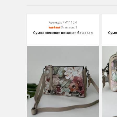
Артикул:
FM1115N
Отзывов:
1
Сумка женская кожаная бежевая
Сумк