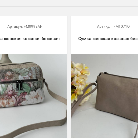
Артикул:
FM0998AF
Артикул:
FM1071O
а женская кожаная бежевая
Сумка женская кожаная бе