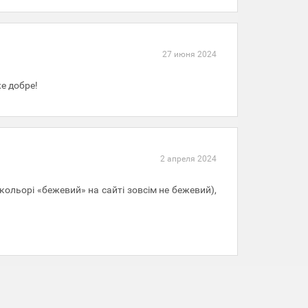
27 июня 2024
е добре!
2 апреля 2024
кольорі «бежевий» на сайті зовсім не бежевий),