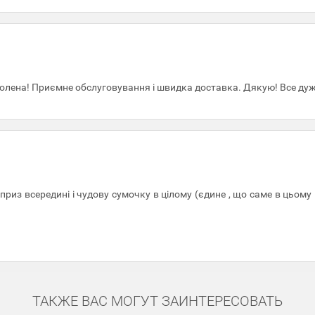
олена! Приємне обслуговування і швидка доставка. Дякую! Все дуж
из всередині і чудову сумочку в цілому (єдине , що саме в цьому 
ТАКЖЕ ВАС МОГУТ ЗАИНТЕРЕСОВАТЬ