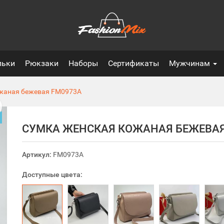
льки
Рюкзаки
Наборы
Сертификаты
Мужчинам
жаная бежевая
FM0973A
СУМКА ЖЕНСКАЯ КОЖАНАЯ БЕЖЕВА
Артикул:
FM0973A
Доступные цвета: