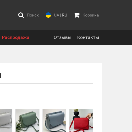
Поиск
UA
|
RU
Корзина
Распродажа
Отзывы
Контакты
Я