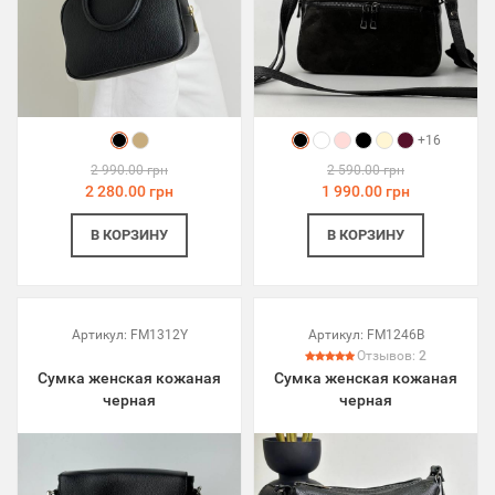
+16
2 990.00 грн
2 590.00 грн
2 280.00 грн
1 990.00 грн
В КОРЗИНУ
В КОРЗИНУ
Артикул:
FM1312Y
Артикул:
FM1246B
Отзывов:
2
Сумка женская кожаная
Сумка женская кожаная
черная
черная