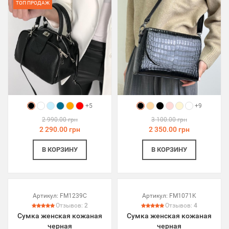
ТОП ПРОДАЖ
+5
+9
2 990.00 грн
3 100.00 грн
2 290.00 грн
2 350.00 грн
В КОРЗИНУ
В КОРЗИНУ
Артикул:
FM1239C
Артикул:
FM1071K
Отзывов:
2
Отзывов:
4
Сумка женская кожаная
Сумка женская кожаная
черная
черная