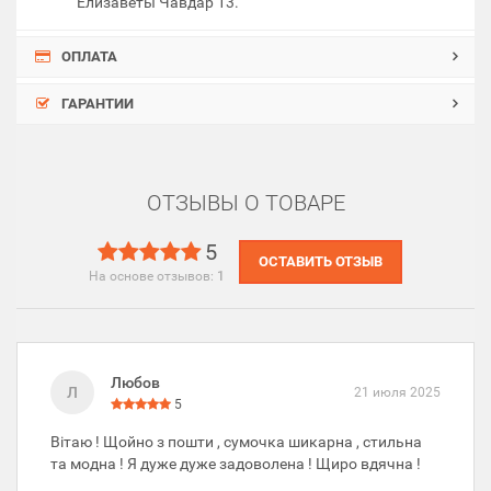
Елизаветы Чавдар 13.
ОПЛАТА
ГАРАНТИИ
ОТЗЫВЫ О ТОВАРЕ
5
ОСТАВИТЬ ОТЗЫВ
На основе отзывов:
1
Любов
Л
21 июля 2025
5
Вітаю ! Щойно з пошти , сумочка шикарна , стильна
та модна ! Я дуже дуже задоволена ! Щиро вдячна !