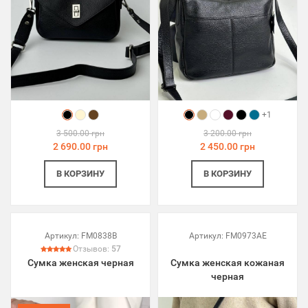
+1
3 500.00 грн
3 200.00 грн
2 690.00 грн
2 450.00 грн
В КОРЗИНУ
В КОРЗИНУ
Артикул:
FM0838B
Артикул:
FM0973AE
Отзывов:
57
Сумка женская черная
Сумка женская кожаная
черная