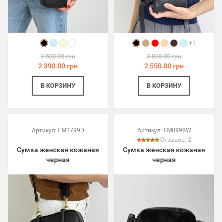
+1
3 500.00 грн
3 800.00 грн
2 390.00 грн
2 550.00 грн
В КОРЗИНУ
В КОРЗИНУ
Артикул:
FM1799D
Артикул:
FM0998W
Отзывов:
2
Сумка женская кожаная
Сумка женская кожаная
черная
черная