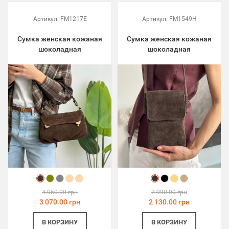
Артикул:
FM1217E
Артикул:
FM1549H
Сумка женская кожаная
Сумка женская кожаная
шоколадная
шоколадная
4 050.00 грн
2 990.00 грн
3 070.00 грн
2 130.00 грн
В КОРЗИНУ
В КОРЗИНУ