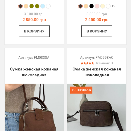
+9
3 100.00 грн
3 300.00 грн
2 850.00 грн
2 450.00 грн
В КОРЗИНУ
В КОРЗИНУ
Артикул:
FM0838AI
Артикул:
FM0998AC
Отзывов:
3
Сумка женская кожаная
Сумка женская кожаная
шоколадная
шоколадная
ТОП ПРОДАЖ