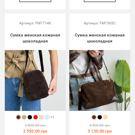
Артикул:
FM1714K
Артикул:
FM1365C
Сумка женская кожаная
Сумка женская кожаная
шоколадная
шоколадная
+1
3 800.00 грн
3 890.00 грн
2 550.00 грн
3 130.00 грн