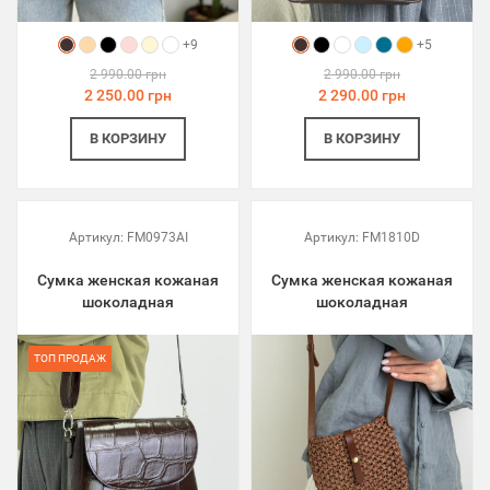
+9
+5
2 990.00 грн
2 990.00 грн
2 250.00 грн
2 290.00 грн
В КОРЗИНУ
В КОРЗИНУ
Артикул:
FM0973AI
Артикул:
FM1810D
Сумка женская кожаная
Сумка женская кожаная
шоколадная
шоколадная
ТОП ПРОДАЖ