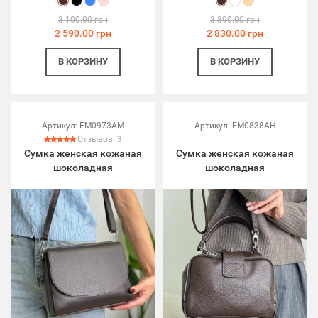
3 100.00 грн
3 890.00 грн
2 590.00 грн
2 830.00 грн
В КОРЗИНУ
В КОРЗИНУ
Артикул:
FM0973AM
Артикул:
FM0838AH
Отзывов:
3
Сумка женская кожаная
Сумка женская кожаная
шоколадная
шоколадная