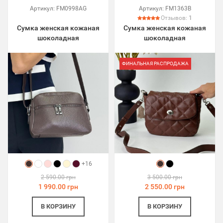
Артикул:
FM0998AG
Артикул:
FM1363B
Отзывов:
1
Сумка женская кожаная
Сумка женская кожаная
шоколадная
шоколадная
ФИНАЛЬНАЯ РАСПРОДАЖА
+16
2 590.00 грн
3 500.00 грн
1 990.00 грн
2 550.00 грн
В КОРЗИНУ
В КОРЗИНУ