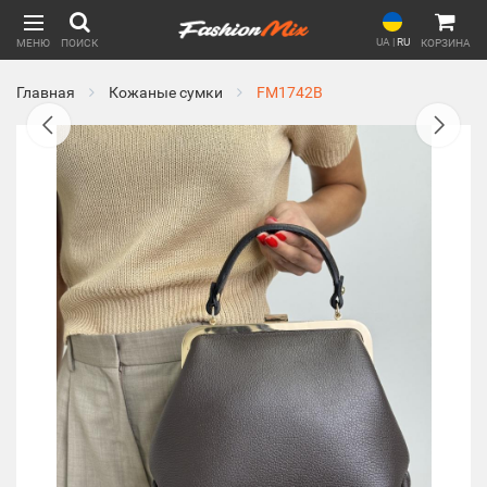
UA
|
RU
МЕНЮ
ПОИСК
КОРЗИНА
Главная
Кожаные сумки
FM1742B