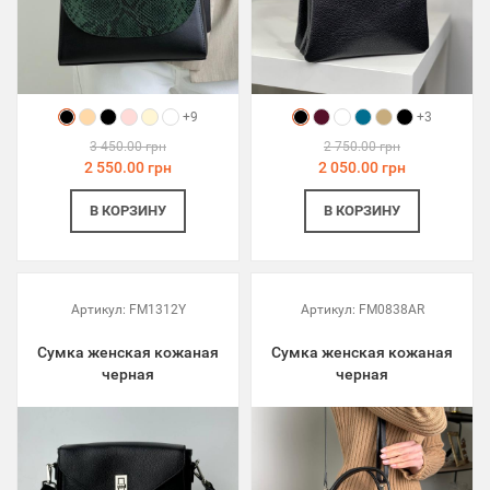
+9
+3
3 450.00 грн
2 750.00 грн
2 550.00 грн
2 050.00 грн
В КОРЗИНУ
В КОРЗИНУ
Артикул:
FM1312Y
Артикул:
FM0838AR
Сумка женская кожаная
Сумка женская кожаная
черная
черная