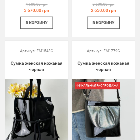
4 680.00 грн
3 500.00 грн
3 670.00 грн
2 650.00 грн
В КОРЗИНУ
В КОРЗИНУ
Артикул:
FM1548C
Артикул:
FM1779C
Сумка женская кожаная
Сумка женская кожаная
черная
черная
ФИНАЛЬНАЯ РАСПРОДАЖА