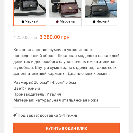
Черный
Марсала
Черный
3 380.00 грн
4 250.00 грн
Кожаная лаковая сумочка украсит ваш
повседневный образ. Шикарная моделька на каждый
день так и для особого случая, очень вместительная
и удобная. Внутри сумки одно отделения, также есть
дополнительный карманы. Два плечевых ремня.
Размеры:
26,5см* 14,5см* 5,5см
Цвет:
черный
Производитель:
Италия
Материал:
натуральная итальянская кожа
Под заказ:
доставка 3-4 тижні
КУПИТЬ В ОДИН КЛИК