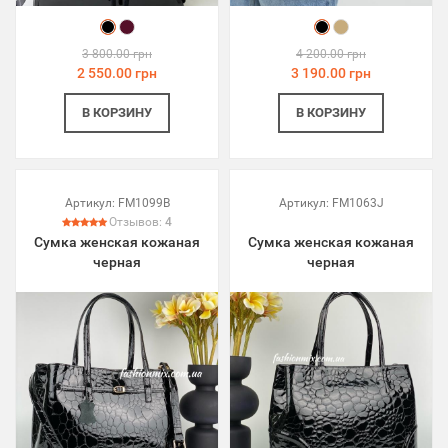
3 800.00 грн
4 200.00 грн
2 550.00 грн
3 190.00 грн
В КОРЗИНУ
В КОРЗИНУ
Артикул:
FM1099B
Артикул:
FM1063J
Отзывов:
4
Сумка женская кожаная
Сумка женская кожаная
черная
черная