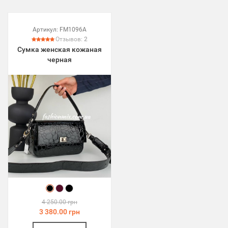
Артикул:
FM1096A
Отзывов:
2
Сумка женская кожаная
черная
4 250.00 грн
3 380.00 грн