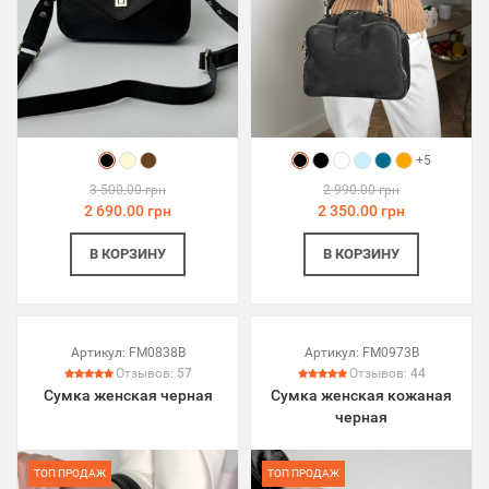
+5
3 500.00 грн
2 990.00 грн
2 690.00 грн
2 350.00 грн
В КОРЗИНУ
В КОРЗИНУ
Артикул:
FM0838B
Артикул:
FM0973B
Отзывов:
57
Отзывов:
44
Сумка женская черная
Сумка женская кожаная
черная
ТОП ПРОДАЖ
ТОП ПРОДАЖ