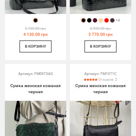
+4
5 100.00 грн
4 990.00 грн
4 130.00 грн
3 770.00 грн
В КОРЗИНУ
В КОРЗИНУ
Артикул:
FM0973AO
Артикул:
FM1071C
Отзывов:
2
Сумка женская кожаная
Сумка женская кожаная
черная
черная