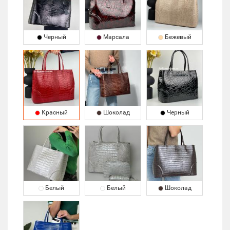
Черный
Марсала
Бежевый
Красный
Шоколад
Черный
Белый
Белый
Шоколад