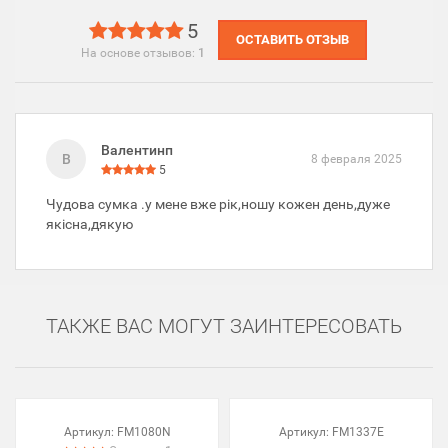
5
ОСТАВИТЬ ОТЗЫВ
На основе отзывов:
1
Валентинп
В
8 февраля 2025
5
Чудова сумка .у мене вже рік,ношу кожен день,дуже
якісна,дякую
ТАКЖЕ ВАС МОГУТ ЗАИНТЕРЕСОВАТЬ
Артикул:
FM1080N
Артикул:
FM1337E