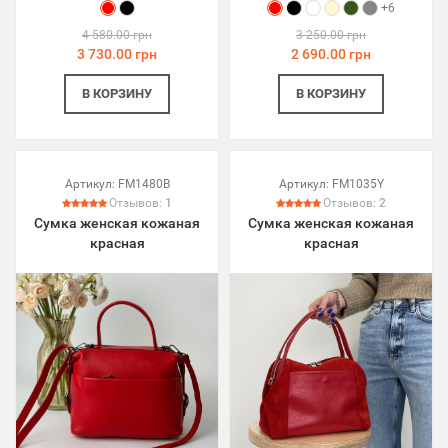
+6
4 580.00 грн
3 250.00 грн
3 730.00 грн
2 690.00 грн
В КОРЗИНУ
В КОРЗИНУ
Артикул:
FM1480B
Артикул:
FM1035Y
Отзывов:
1
Отзывов:
2
Сумка женская кожаная
Сумка женская кожаная
красная
красная