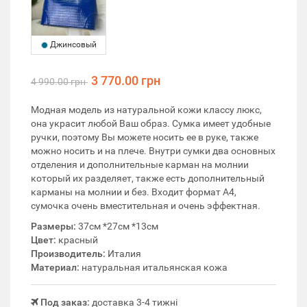
Джинсовый
3 770.00 грн
4 990.00 грн
Модная модель из натуральной кожи классу люкс,
она украсит любой Ваш образ. Сумка имеет удобные
ручки, поэтому Вы можете носить ее в руке, также
можно носить и на плече. Внутри сумки два основных
отделения и дополнительные карман на молнии
который их разделяет, также есть дополнительный
карманы на молнии и без. Входит формат А4,
сумочка очень вместительная и очень эффектная.
Размеры:
37см *27см *13см
Цвет:
красный
Производитель:
Италия
Материал:
натуральная итальянская кожа
Под заказ:
доставка 3-4 тижні