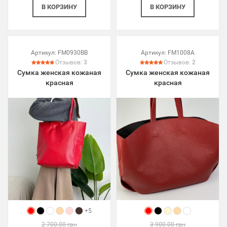
В КОРЗИНУ
В КОРЗИНУ
Артикул:
FM0930BB
Артикул:
FM1008A
Отзывов:
3
Отзывов:
2
Сумка женская кожаная
Сумка женская кожаная
красная
красная
+5
2 700.00 грн
3 900.00 грн