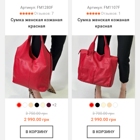
Артикул:
FM1280F
Артикул:
FM1107F
Отзывов:
7
Отзывов:
1
Сумка женская кожаная
Сумка женская кожаная
красная
красная
+2
3 750.00 грн
3 700.00 грн
2 990.00 грн
2 990.00 грн
В КОРЗИНУ
В КОРЗИНУ