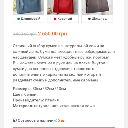
Джинсовый
Красный
Шоколад
2 650.00 грн
3 500.00 грн
Отличный выбор сумки из натуральной кожи на
каждый день. Сумочка вмещает все необходимое для
нас девушек. Сумка имеет удобные ручки, поэтому
Вы можете носить ее в руке или на плече. Внутри
сумки два основных отделения, также есть
дополнительные карманы на молнии который
разделяет сумку и дополнительные карманы.
Размеры:
35см *32см *10см
Цвет:
белый
Производитель:
Италия
Материал:
натуральная итальянская кожа
Осталось в наличии:
5 шт