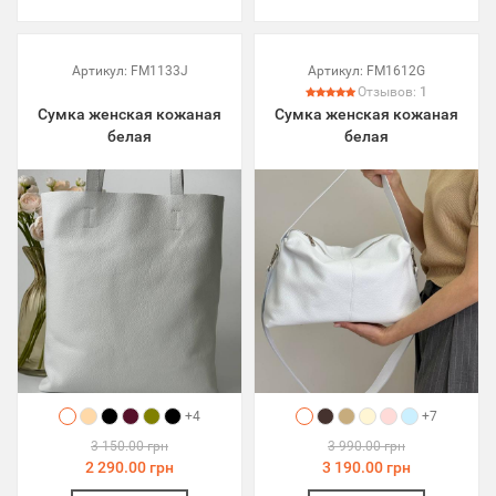
Артикул:
FM1133J
Артикул:
FM1612G
Отзывов:
1
Сумка женская кожаная
Сумка женская кожаная
белая
белая
+4
+7
3 150.00 грн
3 990.00 грн
2 290.00 грн
3 190.00 грн