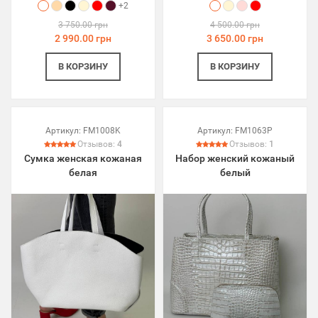
+2
3 750.00 грн
4 500.00 грн
2 990.00 грн
3 650.00 грн
В КОРЗИНУ
В КОРЗИНУ
Артикул:
FM1008K
Артикул:
FM1063P
Отзывов:
4
Отзывов:
1
Сумка женская кожаная
Набор женский кожаный
белая
белый