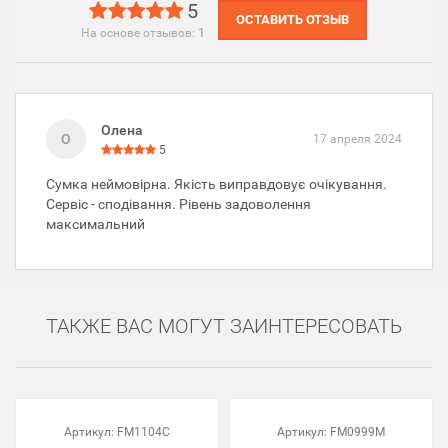
5
ОСТАВИТЬ ОТЗЫВ
На основе отзывов:
1
Олена
О
17 апреля 2024
5
Сумка неймовірна. Якість виправдовує очікування.
Сервіс - сподівання. Рівень задоволення
максимальний
ТАКЖЕ ВАС МОГУТ ЗАИНТЕРЕСОВАТЬ
Артикул:
FM1104C
Артикул:
FM0999M