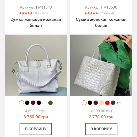
Артикул:
FM1104J
Артикул:
FM1063O
Отзывов:
3
Отзывов:
1
Сумка женская кожаная
Сумка женская кожаная
белая
белая
+4
4 800.00 грн
4 990.00 грн
3 750.00 грн
3 770.00 грн
В КОРЗИНУ
В КОРЗИНУ