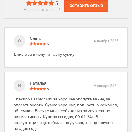
5
ОСТАВИТЬ ОТЗЫВ
На основе отзывов:
2
Ольга
О
6 ноября 2025
5
Дякую за якісну та гарну сумку!
Наталья
Н
9 января 2024
5
Спасибо FashionMix за хорошее обслуживание, за
оперативность. Сумка хорошая, полностью кожаная,
обьемная. Все что мне необходимо замечательно
разместилось. Купила сегодня, 09.01.24г. В
экслуатации еще небыла, но думаю, что прослужит
не один год.