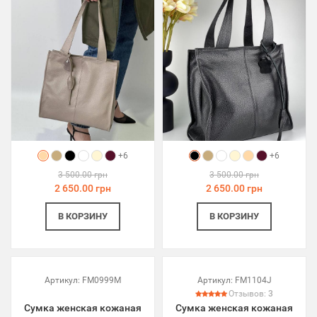
+6
+6
3 500.00 грн
3 500.00 грн
2 650.00 грн
2 650.00 грн
В КОРЗИНУ
В КОРЗИНУ
Артикул:
FM0999M
Артикул:
FM1104J
Отзывов:
3
Сумка женская кожаная
Сумка женская кожаная