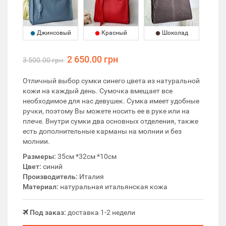
Джинсовый
Красный
Шоколад
2 650.00 грн
3 500.00 грн
Отличный выбор сумки синего цвета из натуральной
кожи на каждый день. Сумочка вмещает все
необходимое для нас девушек. Сумка имеет удобные
ручки, поэтому Вы можете носить ее в руке или на
плече. Внутри сумки два основных отделения, также
есть дополнительные карманы на молнии и без
молнии.
Размеры:
35см *32см *10см
Цвет:
синий
Производитель:
Италия
Материал:
натуральная итальянская кожа
Под заказ:
доставка 1-2 недели