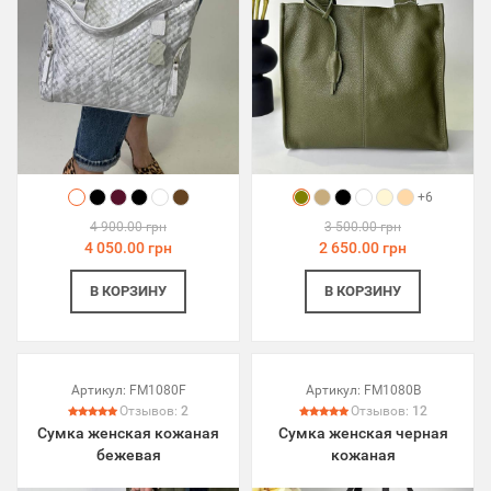
+6
4 900.00 грн
3 500.00 грн
4 050.00 грн
2 650.00 грн
В КОРЗИНУ
В КОРЗИНУ
Артикул:
FM1080F
Артикул:
FM1080B
Отзывов:
2
Отзывов:
12
Сумка женская кожаная
Сумка женская черная
бежевая
кожаная