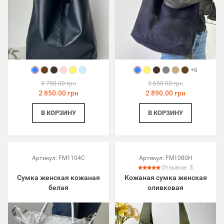
+6
3 750.00 грн
3 650.00 грн
2 850.00 грн
2 890.00 грн
В КОРЗИНУ
В КОРЗИНУ
Артикул:
FM1104C
Артикул:
FM1080H
Отзывов:
3
Сумка женская кожаная
Кожаная сумка женская
белая
оливковая