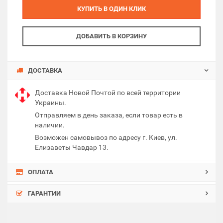
КУПИТЬ В ОДИН КЛИК
ДОБАВИТЬ В КОРЗИНУ
ДОСТАВКА
Доставка Новой Почтой по всей территории
Украины.
Отправляем в день заказа, если товар есть в
наличии.
Возможен самовывоз по адресу г. Киев, ул.
Елизаветы Чавдар 13.
ОПЛАТА
ГАРАНТИИ