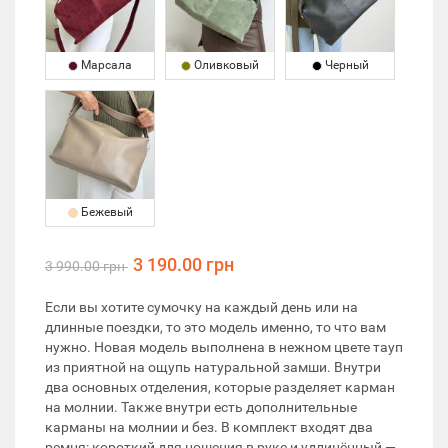
Марсала
Оливковый
Черный
Бежевый
3 190.00 грн
3 990.00 грн
Если вы хотите сумочку на каждый день или на
длинные поездки, то это модель именно, то что вам
нужно. Новая модель выполнена в нежном цвете тауп
из приятной на ощупь натуральной замши. Внутри
два основных отделения, которые разделяет карман
на молнии. Также внутри есть дополнительные
карманы на молнии и без. В комплект входят два
ремня: короткий для ношения в руке и удлинённый —