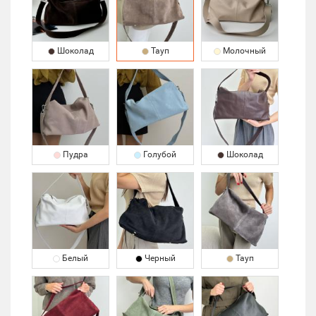
Шоколад
Тауп
Молочный
Пудра
Голубой
Шоколад
Белый
Черный
Тауп