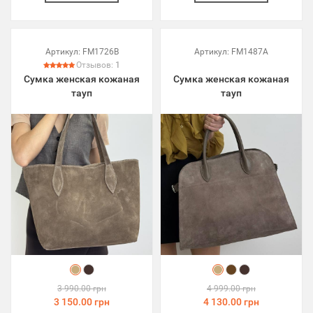
Артикул:
FM1726B
Артикул:
FM1487A
Отзывов:
1
Сумка женская кожаная
Сумка женская кожаная
тауп
тауп
3 990.00 грн
4 999.00 грн
3 150.00 грн
4 130.00 грн