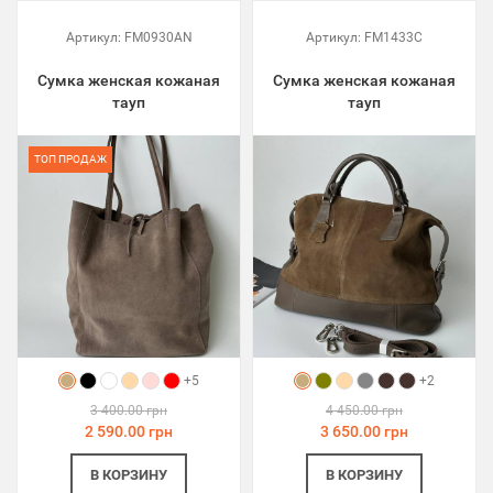
Артикул:
FM0930AN
Артикул:
FM1433C
Сумка женская кожаная
Сумка женская кожаная
тауп
тауп
ТОП ПРОДАЖ
+5
+2
3 400.00 грн
4 450.00 грн
2 590.00 грн
3 650.00 грн
В КОРЗИНУ
В КОРЗИНУ