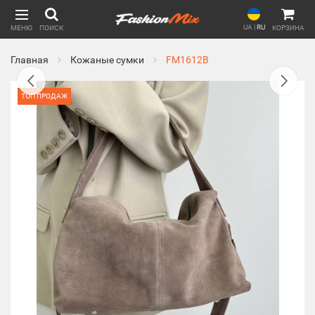
UA
|
RU
МЕНЮ
ПОИСК
КОРЗИНА
Главная
Кожаные сумки
FM1612B
ТОП ПРОДАЖ