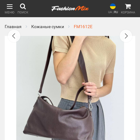
UA
|
RU
МЕНЮ
ПОИСК
КОРЗИНА
Главная
Кожаные сумки
FM1612E