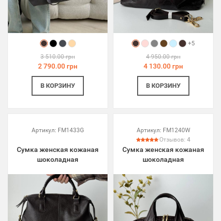
+5
3 510.00 грн
4 950.00 грн
2 790.00 грн
4 130.00 грн
В КОРЗИНУ
В КОРЗИНУ
Артикул:
FM1433G
Артикул:
FM1240W
Отзывов:
4
Сумка женская кожаная
Сумка женская кожаная
шоколадная
шоколадная