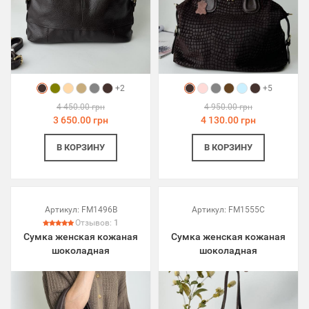
+2
+5
4 450.00 грн
4 950.00 грн
3 650.00 грн
4 130.00 грн
В КОРЗИНУ
В КОРЗИНУ
Артикул:
FM1496B
Артикул:
FM1555C
Отзывов:
1
Сумка женская кожаная
Сумка женская кожаная
шоколадная
шоколадная