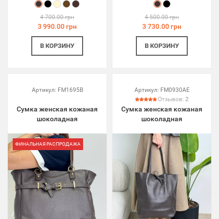
4 700.00 грн
4 500.00 грн
3 990.00 грн
3 730.00 грн
В КОРЗИНУ
В КОРЗИНУ
Артикул:
FM1695B
Артикул:
FM0930AE
Отзывов:
2
Сумка женская кожаная
Сумка женская кожаная
шоколадная
шоколадная
ФИНАЛЬНАЯ РАСПРОДАЖА