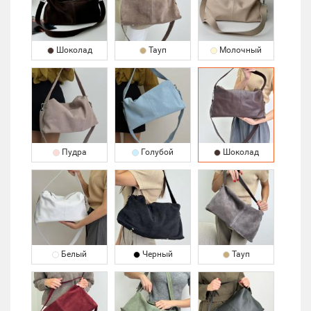
Шоколад
Тауп
Молочный
Пудра
Голубой
Шоколад
Белый
Черный
Тауп