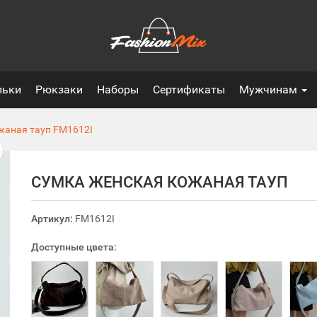
льки
Рюкзаки
Наборы
Сертификаты
Мужчинам
жаная тауп
FM1612I
СУМКА ЖЕНСКАЯ КОЖАНАЯ ТАУП
Артикул:
FM1612I
Доступные цвета: