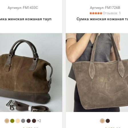
Артикул:
FM1433C
Артикул:
FM1726B
Отзывов:
1
мка женская кожаная тауп
Сумка женская кожаная т
+2