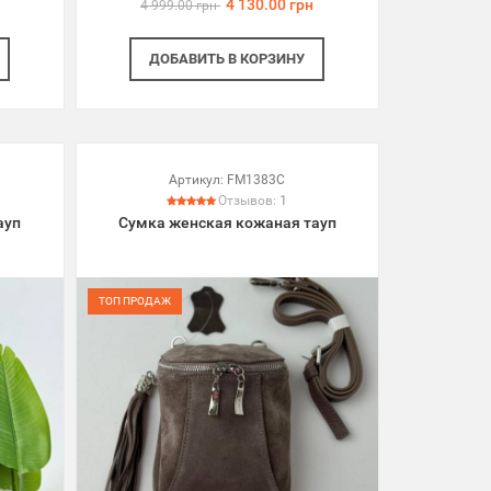
4 130.00 грн
4 999.00 грн
ДОБАВИТЬ
В КОРЗИНУ
Артикул:
FM1383C
Отзывов:
1
ауп
Сумка женская кожаная тауп
ТОП ПРОДАЖ