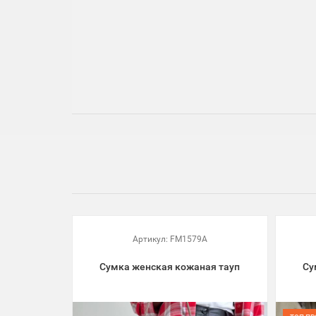
Артикул:
FM1579A
Сумка женская кожаная тауп
Су