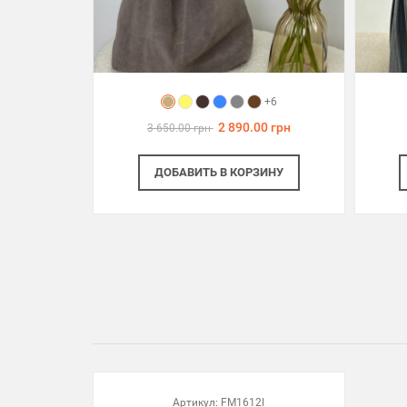
+6
2 890.00 грн
3 650.00 грн
ДОБАВИТЬ
В КОРЗИНУ
Артикул:
FM1612I