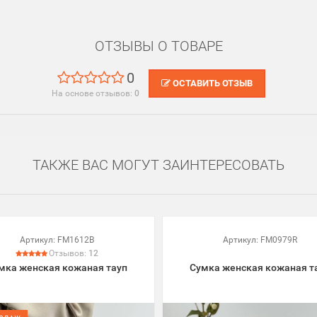
ОТЗЫВЫ О ТОВАРЕ
0
ОСТАВИТЬ ОТЗЫВ
На основе отзывов:
0
ТАКЖЕ ВАС МОГУТ ЗАИНТЕРЕСОВАТЬ
Артикул:
FM1612B
Артикул:
FM0979R
Отзывов:
12
мка женская кожаная тауп
Сумка женская кожаная т