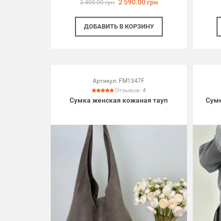
2 590.00 грн
3 400.00 грн
ДОБАВИТЬ
В КОРЗИНУ
Артикул:
FM1347F
Отзывов:
4
Сумка женская кожаная тауп
Сум