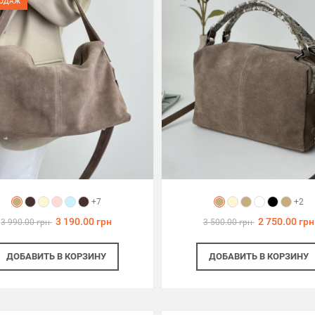
РОДАЖ
+7
+2
3 190.00 грн
2 750.00 грн
3 990.00 грн
3 500.00 грн
ДОБАВИТЬ
В КОРЗИНУ
ДОБАВИТЬ
В КОРЗИНУ