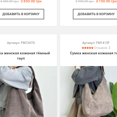
3 650.00 грн
3 150.00 грн
4 450.00 грн
3 990.00 грн
ДОБАВИТЬ
В КОРЗИНУ
ДОБАВИТЬ
В КОРЗИНУ
Артикул:
FM1347G
Артикул:
FM1415F
Отзывов:
2
ка женская кожаная тёмный
Сумка женская кожаная т
тауп