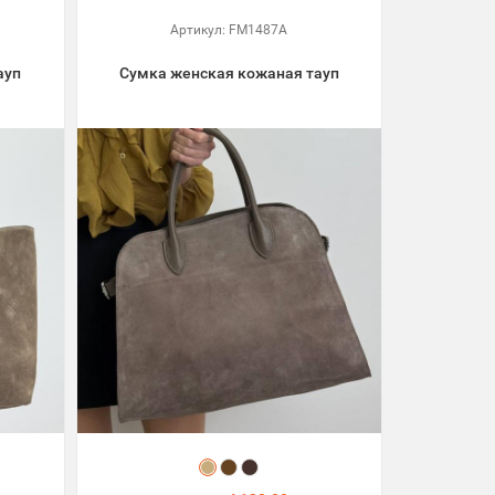
Артикул:
FM1487A
ауп
Сумка женская кожаная тауп