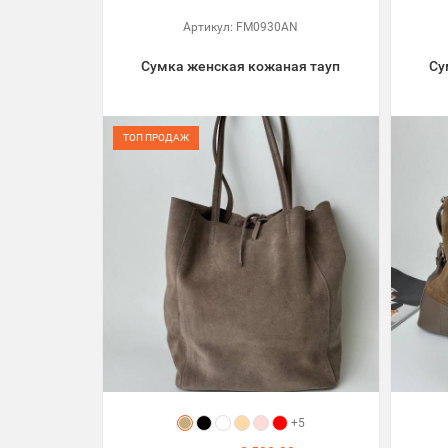
Артикул:
FM0930AN
Сумка женская кожаная тауп
Су
ТОП ПРОДАЖ
+5