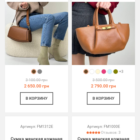
+3
3 100.00 грн
3 500.00 грн
2 650.00 грн
2 790.00 грн
В КОРЗИНУ
В КОРЗИНУ
Артикул:
FM1312E
Артикул:
FM1000E
Отзывов:
3
Сумка женская кожаная
Сумка женская кожаная