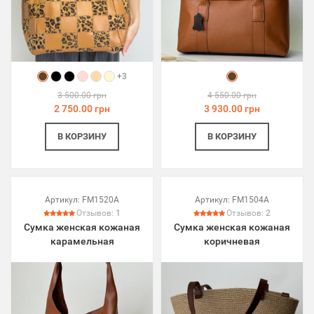
+3
3 500.00 грн
4 550.00 грн
2 750.00 грн
3 930.00 грн
В КОРЗИНУ
В КОРЗИНУ
Артикул:
FM1520A
Артикул:
FM1504A
Отзывов:
1
Отзывов:
2
Сумка женская кожаная
Сумка женская кожаная
карамельная
коричневая