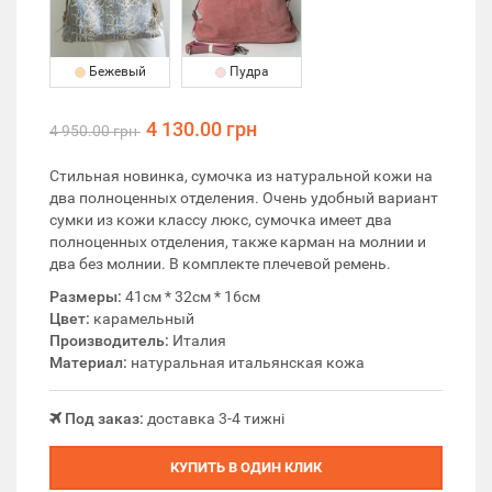
Бежевый
Пудра
4 130.00 грн
4 950.00 грн
Стильная новинка, сумочка из натуральной кожи на
два полноценных отделения. Очень удобный вариант
сумки из кожи классу люкс, сумочка имеет два
полноценных отделения, также карман на молнии и
два без молнии. В комплекте плечевой ремень.
Размеры:
41см * 32см * 16см
Цвет:
карамельный
Производитель:
Италия
Материал:
натуральная итальянская кожа
Под заказ:
доставка 3-4 тижні
КУПИТЬ В ОДИН КЛИК