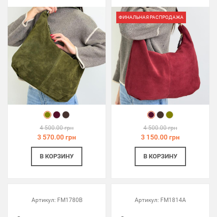
ФИНАЛЬНАЯ РАСПРОДАЖА
4 500.00 грн
4 500.00 грн
3 570.00 грн
3 150.00 грн
В КОРЗИНУ
В КОРЗИНУ
Артикул:
FM1780B
Артикул:
FM1814A