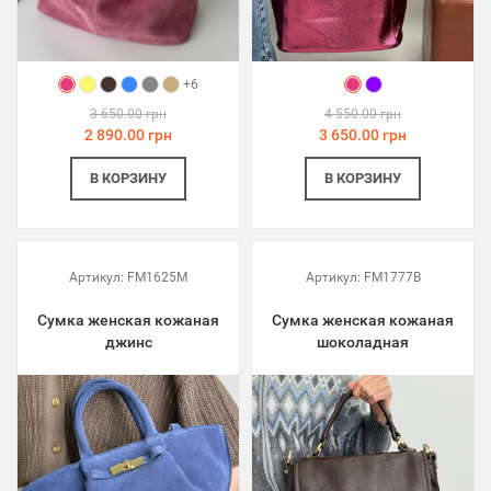
+6
3 650.00 грн
4 550.00 грн
2 890.00 грн
3 650.00 грн
В КОРЗИНУ
В КОРЗИНУ
Артикул:
FM1625M
Артикул:
FM1777B
Сумка женская кожаная
Сумка женская кожаная
джинс
шоколадная