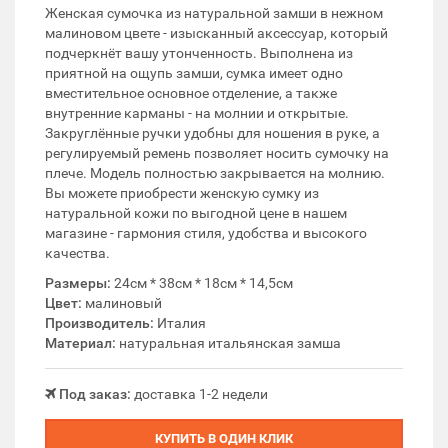
Женская сумочка из натуральной замши в нежном
малиновом цвете - изысканный аксессуар, который
подчеркнёт вашу утонченность. Выполнена из
приятной на ощупь замши, сумка имеет одно
вместительное основное отделение, а также
внутренние карманы - на молнии и открытые.
Закруглённые ручки удобны для ношения в руке, а
регулируемый ремень позволяет носить сумочку на
плече. Модель полностью закрывается на молнию.
Вы можете приобрести женскую сумку из
натуральной кожи по выгодной цене в нашем
магазине - гармония стиля, удобства и высокого
качества.
Размеры:
24см * 38см * 18см * 14,5см
Цвет:
малиновый
Производитель:
Италия
Материал:
натуральная итальянская замша
Под заказ:
доставка 1-2 недели
КУПИТЬ В ОДИН КЛИК