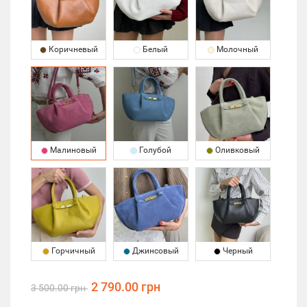
Коричневый
Белый
Молочный
Малиновый
Голубой
Оливковый
Горчичный
Джинсовый
Черный
2 790.00 грн
3 500.00 грн