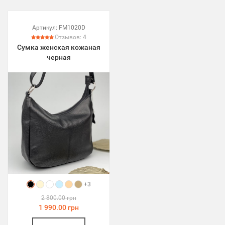
Артикул:
FM1020D
Отзывов:
4
Сумка женская кожаная
черная
+3
2 800.00 грн
1 990.00 грн