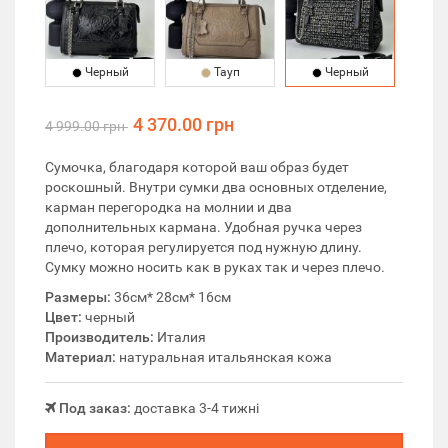
Черный
Тауп
Черный
4 370.00 грн
4 999.00 грн
Сумочка, благодаря которой ваш образ будет
роскошный. Внутри сумки два основных отделение,
карман перегородка на молнии и два
дополнительных кармана. Удобная ручка через
плечо, которая регулируется под нужную длину.
Сумку можно носить как в руках так и через плечо.
Размеры:
36см* 28см* 16см
Цвет:
черный
Производитель:
Италия
Материал:
натуральная итальянская кожа
Под заказ:
доставка 3-4 тижні