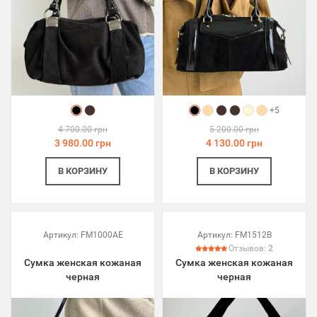
+5
4 700.00 грн
5 200.00 грн
3 980.00 грн
4 130.00 грн
В КОРЗИНУ
В КОРЗИНУ
Артикул:
FM1000AE
Артикул:
FM1512B
Отзывов:
2
Сумка женская кожаная
Сумка женская кожаная
черная
черная