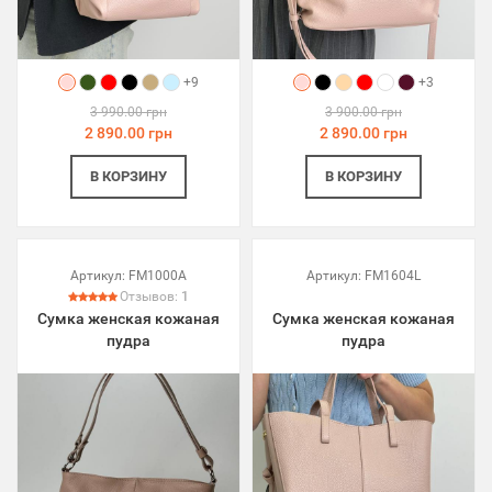
+9
+3
3 990.00 грн
3 900.00 грн
2 890.00 грн
2 890.00 грн
В КОРЗИНУ
В КОРЗИНУ
Артикул:
FM1000A
Артикул:
FM1604L
Отзывов:
1
Сумка женская кожаная
Сумка женская кожаная
пудра
пудра