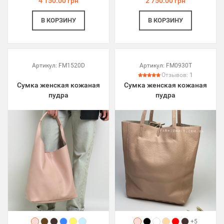
4 150.00 грн
2 750.00 грн
В КОРЗИНУ
В КОРЗИНУ
Артикул:
FM1520D
Артикул:
FM0930T
Отзывов:
1
Сумка женская кожаная
Сумка женская кожаная
пудра
пудра
+5