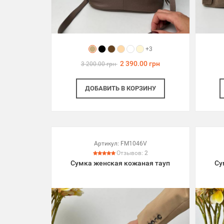
+3
2 390.00 грн
3 200.00 грн
ДОБАВИТЬ
В КОРЗИНУ
Артикул:
FM1046V
Отзывов:
2
Сумка женская кожаная тауп
Су