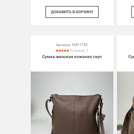
ДОБАВИТЬ
В КОРЗИНУ
Артикул:
FM1175C
Отзывов:
1
Сумка женская кожаная тауп
Су