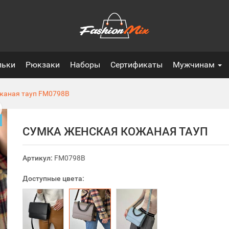
льки
Рюкзаки
Наборы
Сертификаты
Мужчинам
жаная тауп
FM0798B
СУМКА ЖЕНСКАЯ КОЖАНАЯ ТАУП
Артикул:
FM0798B
Доступные цвета: