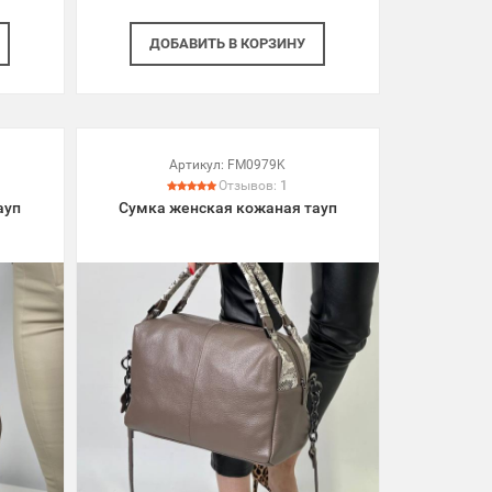
ДОБАВИТЬ
В КОРЗИНУ
Артикул:
FM0979K
Отзывов:
1
ауп
Сумка женская кожаная тауп