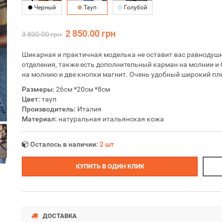
Черный
Тауп
Голубой
2 850.00 грн
3 800.00 грн
Шикарная и практичная моделька не оставит вас равнодушн
отделения, также есть дополнительный карман на молнии и 
на молнию и две кнопки магнит. Очень удобный широкий пл
Размеры:
26см *20см *8см
Цвет:
тауп
Производитель:
Италия
Материал:
натуральная итальянская кожа
Осталось в наличии:
2 шт
КУПИТЬ В ОДИН КЛИК
ДОСТАВКА