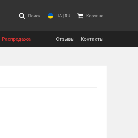
Поиск
UA
|
RU
Корзина
Распродажа
Отзывы
Контакты