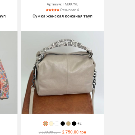
Артикул:
FM0979B
Отзывов:
4
ауп
Сумка женская кожаная тауп
+2
2 750.00 грн
3 500.00 грн