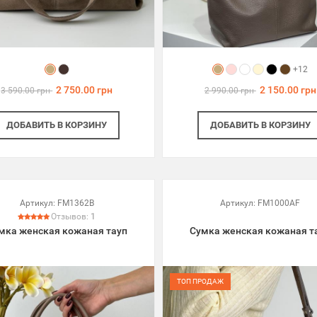
+12
2 750.00 грн
2 150.00 грн
3 590.00 грн
2 990.00 грн
ДОБАВИТЬ
В КОРЗИНУ
ДОБАВИТЬ
В КОРЗИНУ
Артикул:
FM1362B
Артикул:
FM1000AF
Отзывов:
1
мка женская кожаная тауп
Сумка женская кожаная т
ТОП ПРОДАЖ