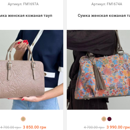
Артикул:
FM1697A
Артикул:
FM1674A
мка женская кожаная тауп
Сумка женская кожаная т
3 850.00 грн
3 990.00 грн
4 700.00 грн
4 700.00 грн