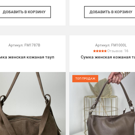
ДОБАВИТЬ
В КОРЗИНУ
ДОБАВИТЬ
В КОРЗИНУ
Артикул:
FM1787B
Артикул:
FM1000L
Отзывов:
16
мка женская кожаная тауп
Сумка женская кожаная т
ТОП ПРОДАЖ