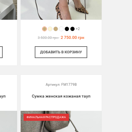
+2
2 750.00 грн
3 500.00 грн
ДОБАВИТЬ
В КОРЗИНУ
Артикул:
FM1779B
ауп
Сумка женская кожаная тауп
ФИНАЛЬНАЯ РАСПРОДАЖА