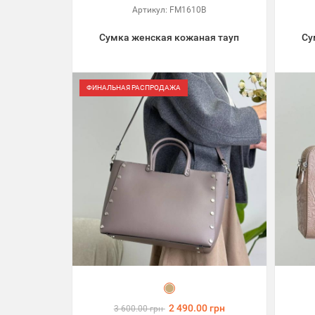
Артикул:
FM1610B
Сумка женская кожаная тауп
Су
ФИНАЛЬНАЯ РАСПРОДАЖА
2 490.00 грн
3 600.00 грн