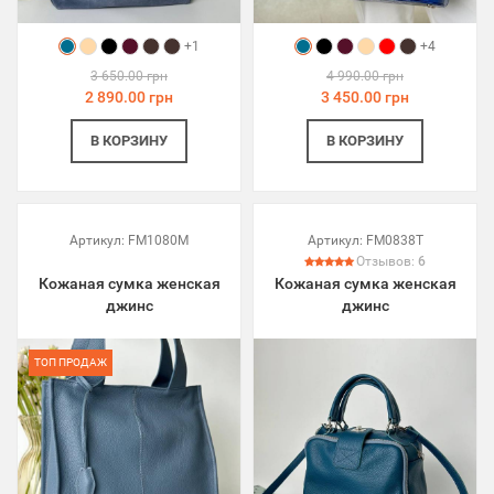
+1
+4
3 650.00 грн
4 990.00 грн
2 890.00 грн
3 450.00 грн
В КОРЗИНУ
В КОРЗИНУ
Артикул:
FM1080M
Артикул:
FM0838T
Отзывов:
6
Кожаная сумка женская
Кожаная сумка женская
джинс
джинс
ТОП ПРОДАЖ