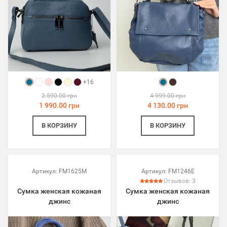
+16
2 590.00 грн
4 999.00 грн
1 990.00 грн
4 130.00 грн
В КОРЗИНУ
В КОРЗИНУ
Артикул:
FM1625M
Артикул:
FM1246E
Отзывов:
3
Сумка женская кожаная
Сумка женская кожаная
джинс
джинс