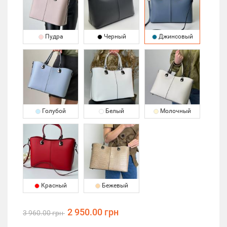
Пудра
Черный
Джинсовый
Голубой
Белый
Молочный
Красный
Бежевый
2 950.00 грн
3 960.00 грн