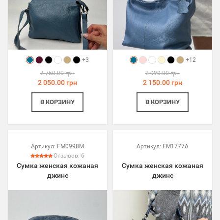
+3
+12
2 750.00 грн
2 990.00 грн
2 050.00 грн
2 150.00 грн
В КОРЗИНУ
В КОРЗИНУ
Артикул:
FM0998M
Артикул:
FM1777A
Отзывов:
6
Сумка женская кожаная
Сумка женская кожаная
джинс
джинс