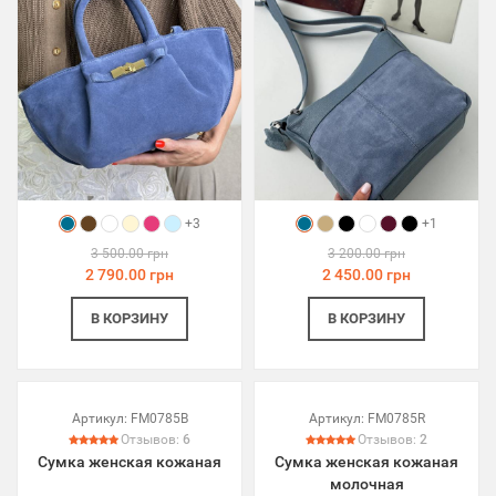
+3
+1
3 500.00 грн
3 200.00 грн
2 790.00 грн
2 450.00 грн
В КОРЗИНУ
В КОРЗИНУ
Артикул:
FM0785B
Артикул:
FM0785R
Отзывов:
6
Отзывов:
2
Сумка женская кожаная
Сумка женская кожаная
молочная