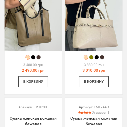
3 400.00 грн
3 880.00 грн
2 490.00 грн
3 010.00 грн
В КОРЗИНУ
В КОРЗИНУ
Артикул:
FM1020F
Артикул:
FM1244C
Отзывов:
1
Сумка женская кожаная
Сумка женская кожаная
бежевая
бежевая