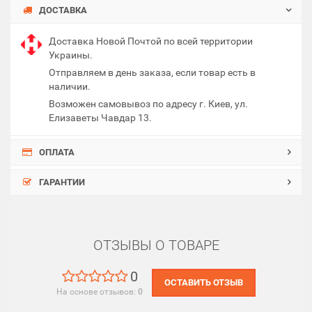
ДОСТАВКА
Доставка Новой Почтой по всей территории
Украины.
Отправляем в день заказа, если товар есть в
наличии.
Возможен самовывоз по адресу г. Киев, ул.
Елизаветы Чавдар 13.
ОПЛАТА
ГАРАНТИИ
ОТЗЫВЫ О ТОВАРЕ
0
ОСТАВИТЬ ОТЗЫВ
На основе отзывов:
0