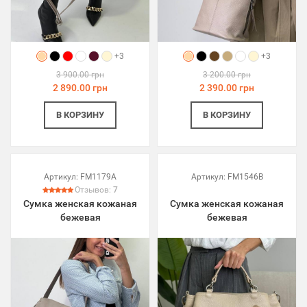
+3
+3
3 900.00 грн
3 200.00 грн
2 890.00 грн
2 390.00 грн
В КОРЗИНУ
В КОРЗИНУ
Артикул:
FM1179A
Артикул:
FM1546B
Отзывов:
7
Сумка женская кожаная
Сумка женская кожаная
бежевая
бежевая