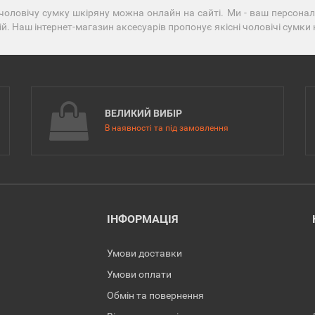
чоловічу сумку шкіряну можна онлайн на сайті. Ми - ваш персональ
ій. Наш інтернет-магазин аксесуарів пропонує якісні чоловічі сумки
ВЕЛИКИЙ ВИБІР
В наявності та під замовлення
ІНФОРМАЦІЯ
Умови доставки
Умови оплати
Обмін та повернення