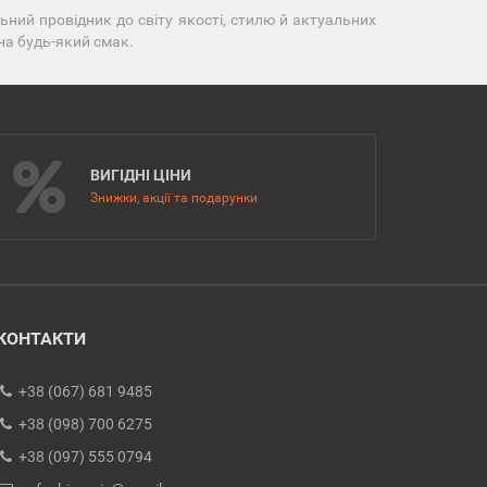
ний провідник до світу якості, стилю й актуальних
 на будь-який смак.
ВИГІДНІ ЦІНИ
Знижки, акції та подарунки
КОНТАКТИ
+38 (067) 681 9485
+38 (098) 700 6275
+38 (097) 555 0794