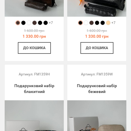
+7
+7
1 600.00 грн
1 600.00 грн
1 330.00 грн
1 330.00 грн
ДО КОШИКА
ДО КОШИКА
Артикул:
FM1359H
Артикул:
FM1359W
Подарунковий набір
Подарунковий набір
блакитний
бежевий