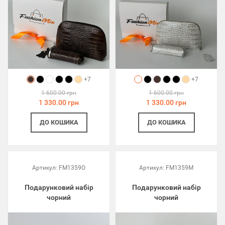
+7
+7
1 600.00 грн
1 600.00 грн
1 330.00 грн
1 330.00 грн
ДО КОШИКА
ДО КОШИКА
Артикул:
FM1359O
Артикул:
FM1359M
Подарунковий набір
Подарунковий набір
чорний
чорний