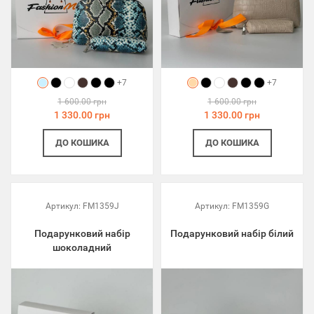
+7
+7
1 600.00 грн
1 600.00 грн
1 330.00 грн
1 330.00 грн
ДО КОШИКА
ДО КОШИКА
Артикул:
FM1359J
Артикул:
FM1359G
Подарунковий набір
Подарунковий набір білий
шоколадний